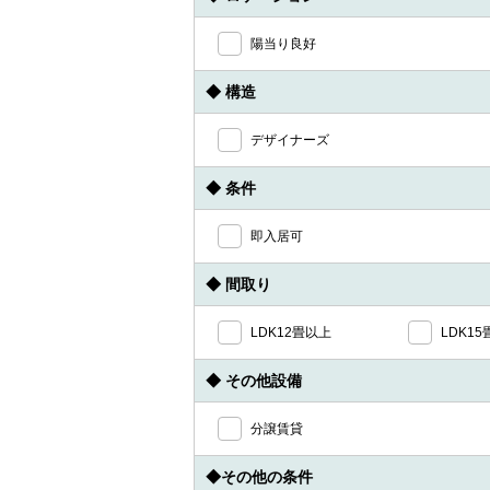
陽当り良好
◆ 構造
デザイナーズ
◆ 条件
即入居可
◆ 間取り
LDK12畳以上
LDK1
◆ その他設備
分譲賃貸
◆その他の条件