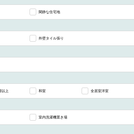
閑静な住宅地
外壁タイル張り
5畳以上
和室
全居室洋室
室内洗濯機置き場