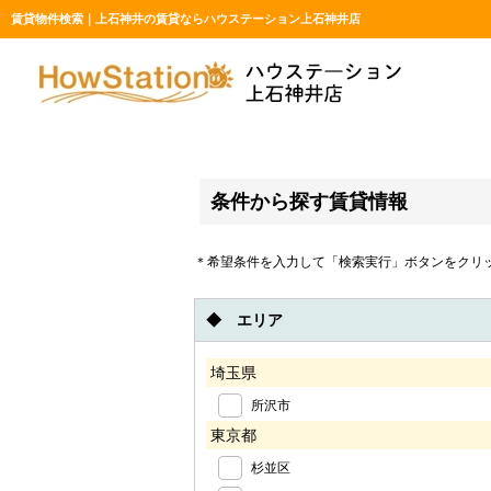
賃貸物件検索｜上石神井の賃貸ならハウステーション上石神井店
条件から探す賃貸情報
＊希望条件を入力して「検索実行」ボタンをクリ
◆ エリア
埼玉県
所沢市
東京都
杉並区