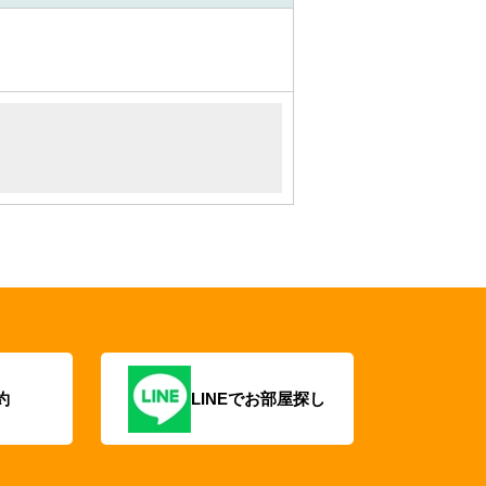
約
LINEでお部屋探し