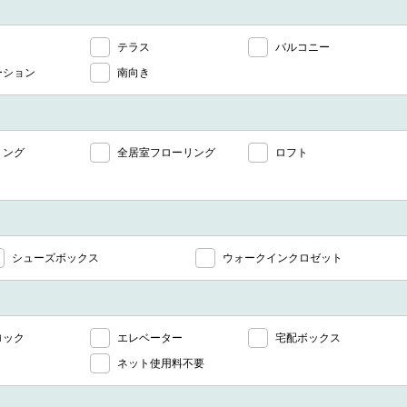
テラス
バルコニー
ーション
南向き
リング
全居室フローリング
ロフト
シューズボックス
ウォークインクロゼット
ロック
エレベーター
宅配ボックス
ネット使用料不要