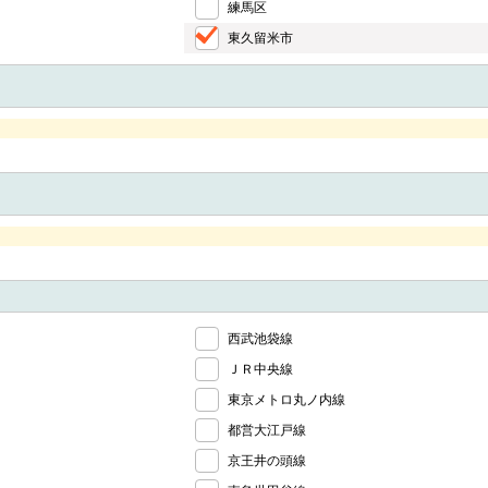
練馬区
東久留米市
西武池袋線
ＪＲ中央線
東京メトロ丸ノ内線
都営大江戸線
京王井の頭線