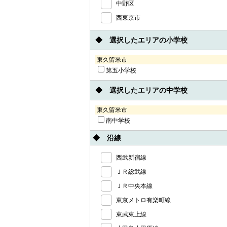
中野区
西東京市
◆ 選択したエリアの小学校
東久留米市
第五小学校
◆ 選択したエリアの中学校
東久留米市
南中学校
◆ 沿線
西武新宿線
ＪＲ総武線
ＪＲ中央本線
東京メトロ有楽町線
東武東上線