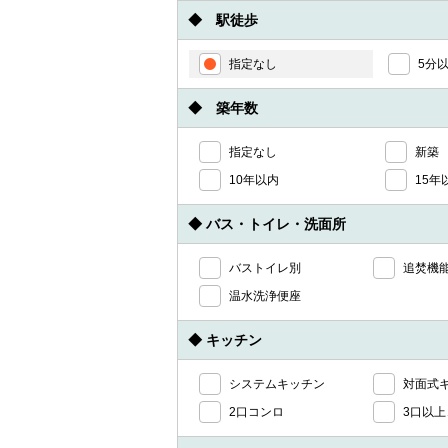
◆ 駅徒歩
指定なし
5分
◆ 築年数
指定なし
新築
10年以内
15年
◆ バス・トイレ・洗面所
バストイレ別
追焚機
温水洗浄便座
◆ キッチン
システムキッチン
対面式
2口コンロ
3口以