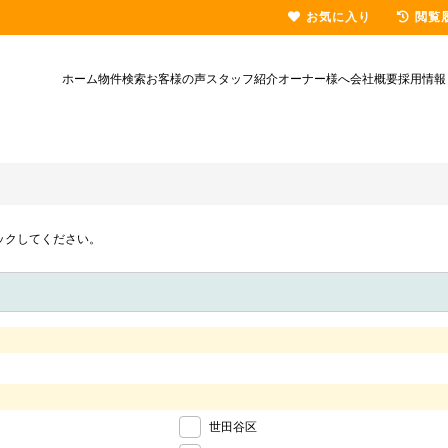
お気に入り
閲覧
ホーム
物件検索
お客様の声
スタッフ紹介
オーナー様へ
会社概要
採用情報
ックしてください。
世田谷区