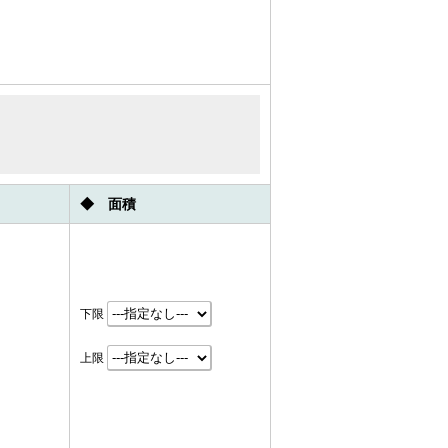
◆ 面積
下限
上限