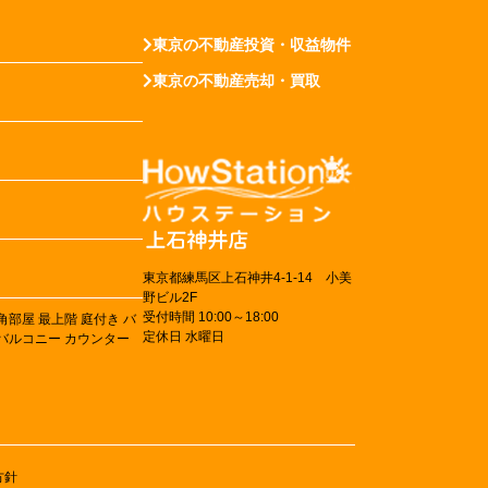
東京の不動産投資・収益物件
東京の不動産売却・買取
東京都練馬区上石神井4-1-14 小美
野ビル2F
受付時間 10:00～18:00
角部屋
最上階
庭付き
バ
定休日 水曜日
バルコニー
カウンター
方針