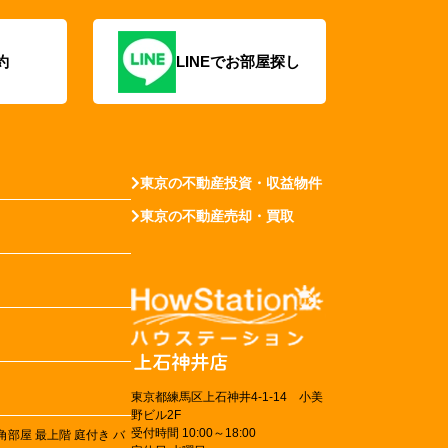
約
LINEでお部屋探し
東京の不動産投資・収益物件
東京の不動産売却・買取
東京都練馬区上石神井4-1-14 小美
野ビル2F
受付時間 10:00～18:00
角部屋
最上階
庭付き
バ