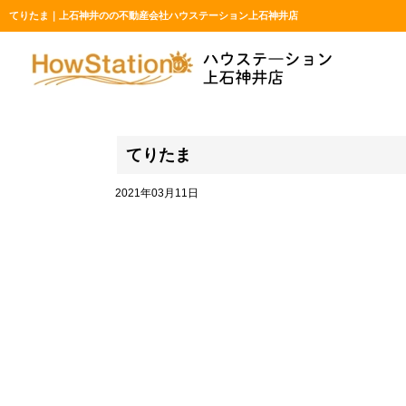
てりたま｜上石神井のの不動産会社ハウステーション上石神井店
てりたま
2021年03月11日