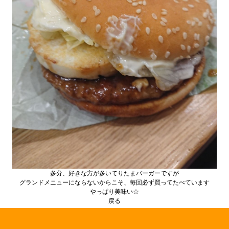
多分、好きな方が多いてりたまバーガーですが
グランドメニューにならないからこそ、毎回必ず買ってたべています
やっぱり美味い☆
戻る