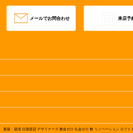
メールでお問合わせ
来店予
新築・築浅
分譲賃貸
デザイナーズ
敷金ゼロ
礼金ゼロ
敷
リノベーション
ロフト