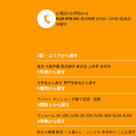
お電話のお問合わせ
0120-978-351
受付時間 10:00～18:00 /定休日
水曜日
駅・エリアから探す
保谷
大泉学園
西武柳沢
東伏見
上井草
吉祥寺
学校から探す
大学名から探す
専門学校名から探す
種別から探す
アパート
マンション
戸建て賃貸・貸家
間取りから探す
ワンルーム
1K
1DK
1LDK
2K
2DK
2LDK
3DK
3LDK
4LDK
特集から探す
区から検索
駅近
一人暮らし・シングル
学生向け
二人入居可