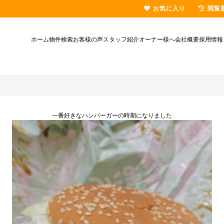
お気に入り
閲覧
ホーム
物件検索
お客様の声
スタッフ紹介
オーナー様へ
会社概要
採用情報
一番好きなハンバーガーの時期になりました