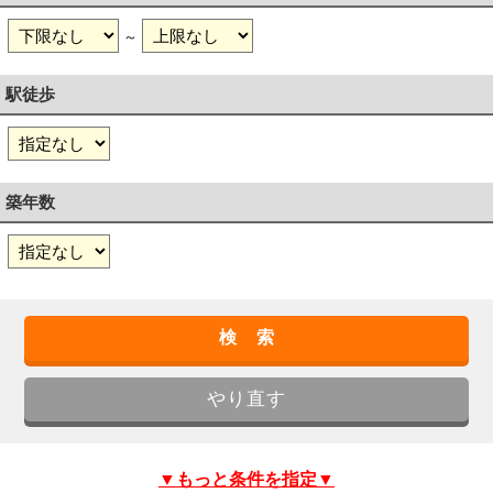
～
駅徒歩
築年数
▼もっと条件を指定▼