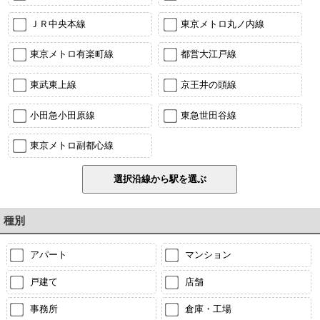
ＪＲ中央本線
東京メトロ丸ノ内線
東京メトロ有楽町線
都営大江戸線
東武東上線
京王井の頭線
小田急小田原線
東急世田谷線
東京メトロ副都心線
種別
アパート
マンション
戸建て
店舗
事務所
倉庫・工場