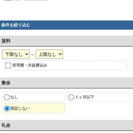
条件を絞り込む
賃料
～
管理費・共益費込み
敷金
なし
１ヶ月以下
指定しない
礼金