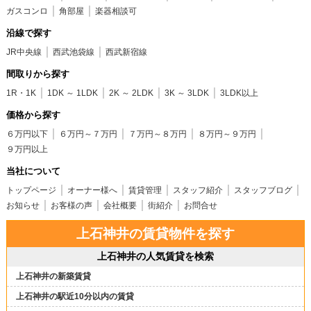
ガスコンロ
角部屋
楽器相談可
沿線で探す
JR中央線
西武池袋線
西武新宿線
間取りから探す
1R・1K
1DK ～ 1LDK
2K ～ 2LDK
3K ～ 3LDK
3LDK以上
価格から探す
６万円以下
６万円～７万円
７万円～８万円
８万円～９万円
９万円以上
当社について
トップページ
オーナー様へ
賃貸管理
スタッフ紹介
スタッフブログ
お知らせ
お客様の声
会社概要
街紹介
お問合せ
上石神井の賃貸物件を探す
上石神井の人気賃貸を検索
上石神井の新築賃貸
上石神井の駅近10分以内の賃貸