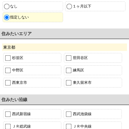
なし
１ヶ月以下
指定しない
住みたいエリア
東京都
杉並区
世田谷区
中野区
練馬区
西東京市
東久留米市
住みたい沿線
西武新宿線
西武池袋線
ＪＲ総武線
ＪＲ中央線