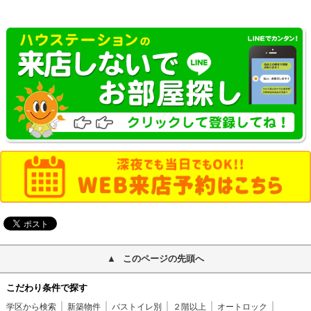
このページの先頭へ
こだわり条件で探す
学区から検索
新築物件
バストイレ別
２階以上
オートロック