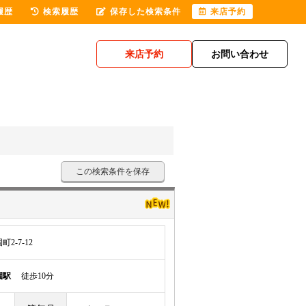
履歴
検索履歴
保存した検索条件
来店予約
来店予約
お問い合わせ
この検索条件を保存
-7-12
園駅
徒歩10分