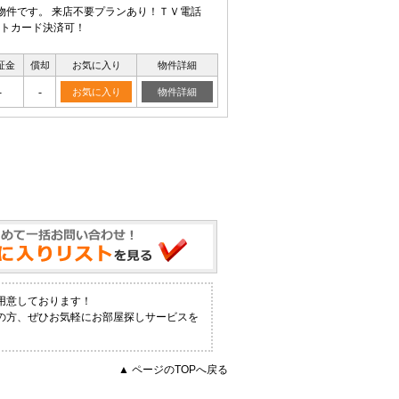
物件です。 来店不要プランあり！ＴＶ電話
トカード決済可！
証金
償却
お気に入り
物件詳細
-
-
お気に入り
物件詳細
用意しております！
の方、ぜひお気軽にお部屋探しサービスを
▲ ページのTOPへ戻る