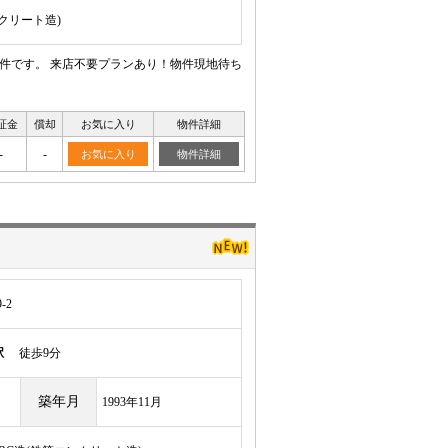
ンクリート造)
物件です。 来店不要プランあり！物件現地待ち
証金
償却
お気に入り
物件詳細
-
-
お気に入り
物件詳細
-2
駅
徒歩9分
築年月
1993年11月