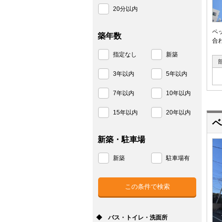
20分以内
ペ
築年数
合
指定なし
新築
3年以内
5年以内
7年以内
10年以内
15年以内
20年以内
ベ
新築・駐車場
新築
駐車場有
◆ バス・トイレ・洗面所