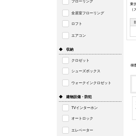
フローリング
東
（
全居室フローリング
ロフト
エアコン
◆ 収納
クロゼット
棟
シューズボックス
ウォークインクロゼット
◆ 建物設備・防犯
TVインターホン
オートロック
エレベーター