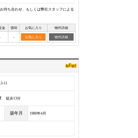
お待ち合わせ、もしくは弊社スタッフによる
証金
償却
お気に入り
物件詳細
-
-
お気に入り
物件詳細
-11
駅
徒歩13分
築年月
1980年4月