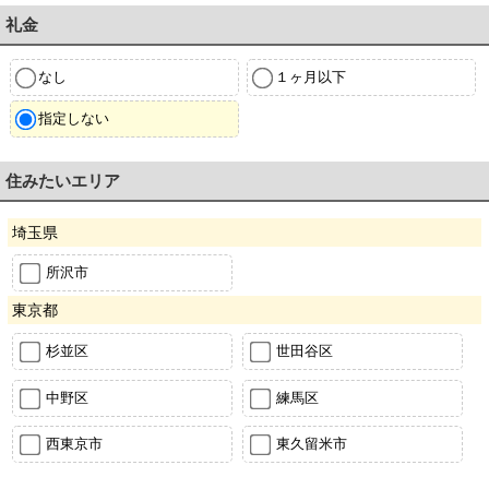
礼金
なし
１ヶ月以下
指定しない
住みたいエリア
埼玉県
所沢市
東京都
杉並区
世田谷区
中野区
練馬区
西東京市
東久留米市