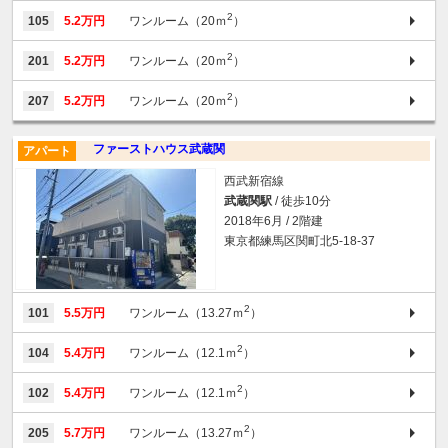
2
105
5.2万円
ワンルーム（20ｍ
）
2
201
5.2万円
ワンルーム（20ｍ
）
2
207
5.2万円
ワンルーム（20ｍ
）
ファーストハウス武蔵関
アパート
西武新宿線
武蔵関駅
/ 徒歩10分
2018年6月 / 2階建
東京都練馬区関町北5-18-37
2
101
5.5万円
ワンルーム（13.27ｍ
）
2
104
5.4万円
ワンルーム（12.1ｍ
）
2
102
5.4万円
ワンルーム（12.1ｍ
）
2
205
5.7万円
ワンルーム（13.27ｍ
）