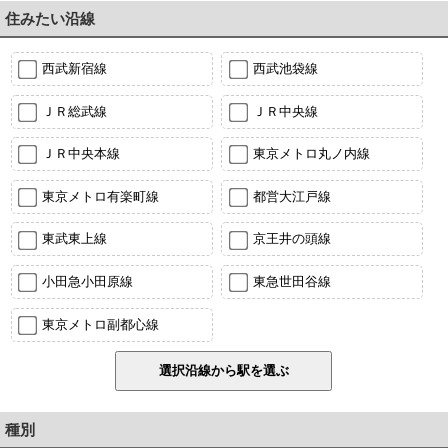
住みたい沿線
西武新宿線
西武池袋線
ＪＲ総武線
ＪＲ中央線
ＪＲ中央本線
東京メトロ丸ノ内線
東京メトロ有楽町線
都営大江戸線
東武東上線
京王井の頭線
小田急小田原線
東急世田谷線
東京メトロ副都心線
種別