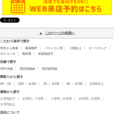
このページの先頭へ
こだわり条件で探す
学区から検索
新築物件
バストイレ別
２階以上
オートロック
ガスコンロ
角部屋
楽器相談可
沿線で探す
JR中央線
西武池袋線
西武新宿線
間取りから探す
1R・1K
1DK ～ 1LDK
2K ～ 2LDK
3K ～ 3LDK
3LDK以上
価格から探す
６万円以下
６万円～７万円
７万円～８万円
８万円～９万円
９万円以上
当社について