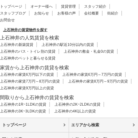
トップページ
オーナー様へ
賃貸管理
スタッフ紹介
スタッフブログ
お知らせ
お客様の声
会社概要
街紹介
お問合せ
上石神井の賃貸物件を探す
上石神井の人気賃貸を検索
上石神井の新築賃貸
上石神井の駅近10分以内の賃貸
上石神井のバス・トイレ別の賃貸
上石神井の敷金・礼金0の賃貸
上石神井のペットと暮らせる賃貸
家賃から上石神井の賃貸を検索
上石神井の家賃6万円以下の賃貸
上石神井の家賃6万円～7万円の賃貸
上石神井の家賃7万円～8万円の賃貸
上石神井の家賃8万円～9万円の賃貸
上石神井の家賃9万円以上の賃貸
間取りから上石神井の賃貸を検索
上石神井の1R~1LDKの賃貸
上石神井の2K~2LDKの賃貸
上石神井の3K~3LDKの賃貸
上石神井の4K以上の賃貸
トップページ
エリアから検索