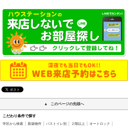
このページの先頭へ
こだわり条件で探す
学区から検索
新築物件
バストイレ別
２階以上
オートロック