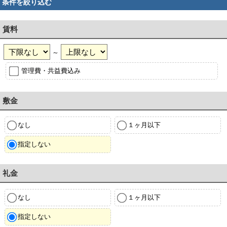
条件を絞り込む
賃料
～
管理費・共益費込み
敷金
なし
１ヶ月以下
指定しない
礼金
なし
１ヶ月以下
指定しない