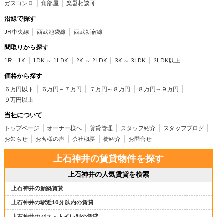
ガスコンロ
角部屋
楽器相談可
沿線で探す
JR中央線
西武池袋線
西武新宿線
間取りから探す
1R・1K
1DK ～ 1LDK
2K ～ 2LDK
3K ～ 3LDK
3LDK以上
価格から探す
６万円以下
６万円～７万円
７万円～８万円
８万円～９万円
９万円以上
当社について
トップページ
オーナー様へ
賃貸管理
スタッフ紹介
スタッフブログ
お知らせ
お客様の声
会社概要
街紹介
お問合せ
上石神井の賃貸物件を探す
上石神井の人気賃貸を検索
上石神井の新築賃貸
上石神井の駅近10分以内の賃貸
上石神井のバス・トイレ別の賃貸