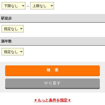
～
駅徒歩
築年数
▼もっと条件を指定▼