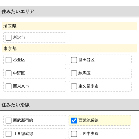
住みたいエリア
埼玉県
所沢市
東京都
杉並区
世田谷区
中野区
練馬区
西東京市
東久留米市
住みたい沿線
西武新宿線
西武池袋線
ＪＲ総武線
ＪＲ中央線