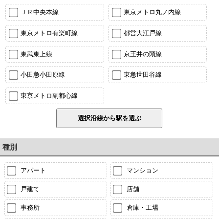
ＪＲ中央本線
東京メトロ丸ノ内線
東京メトロ有楽町線
都営大江戸線
東武東上線
京王井の頭線
小田急小田原線
東急世田谷線
東京メトロ副都心線
種別
アパート
マンション
戸建て
店舗
事務所
倉庫・工場