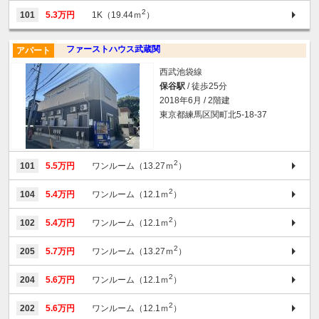
2
101
5.3万円
1K（19.44ｍ
）
ファーストハウス武蔵関
アパート
西武池袋線
保谷駅
/ 徒歩25分
2018年6月 / 2階建
東京都練馬区関町北5-18-37
2
101
5.5万円
ワンルーム（13.27ｍ
）
2
104
5.4万円
ワンルーム（12.1ｍ
）
2
102
5.4万円
ワンルーム（12.1ｍ
）
2
205
5.7万円
ワンルーム（13.27ｍ
）
2
204
5.6万円
ワンルーム（12.1ｍ
）
2
202
5.6万円
ワンルーム（12.1ｍ
）