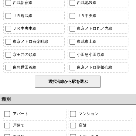
西武新宿線
西武池袋線
ＪＲ総武線
ＪＲ中央線
ＪＲ中央本線
東京メトロ丸ノ内線
東京メトロ有楽町線
東武東上線
京王井の頭線
小田急小田原線
東急世田谷線
東京メトロ副都心線
種別
アパート
マンション
戸建て
店舗