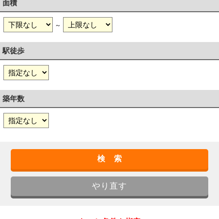
面積
～
駅徒歩
築年数