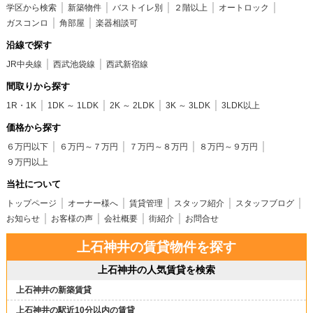
学区から検索
新築物件
バストイレ別
２階以上
オートロック
ガスコンロ
角部屋
楽器相談可
沿線で探す
JR中央線
西武池袋線
西武新宿線
間取りから探す
1R・1K
1DK ～ 1LDK
2K ～ 2LDK
3K ～ 3LDK
3LDK以上
価格から探す
６万円以下
６万円～７万円
７万円～８万円
８万円～９万円
９万円以上
当社について
トップページ
オーナー様へ
賃貸管理
スタッフ紹介
スタッフブログ
お知らせ
お客様の声
会社概要
街紹介
お問合せ
上石神井の賃貸物件を探す
上石神井の人気賃貸を検索
上石神井の新築賃貸
上石神井の駅近10分以内の賃貸