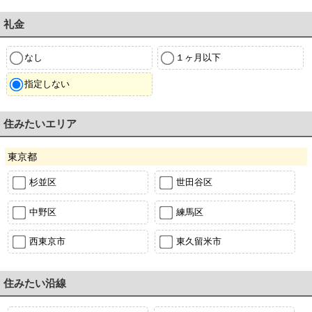
礼金
なし
１ヶ月以下
指定しない
住みたいエリア
東京都
杉並区
世田谷区
中野区
練馬区
西東京市
東久留米市
住みたい沿線