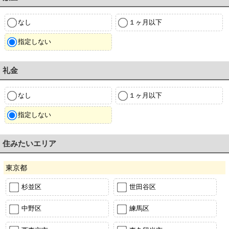
なし
１ヶ月以下
指定しない
礼金
なし
１ヶ月以下
指定しない
住みたいエリア
東京都
杉並区
世田谷区
中野区
練馬区