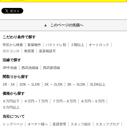
このページの先頭へ
こだわり条件で探す
学区から検索
新築物件
バストイレ別
２階以上
オートロック
ガスコンロ
角部屋
楽器相談可
沿線で探す
JR中央線
西武池袋線
西武新宿線
間取りから探す
1R・1K
1DK ～ 1LDK
2K ～ 2LDK
3K ～ 3LDK
3LDK以上
価格から探す
６万円以下
６万円～７万円
７万円～８万円
８万円～９万円
９万円以上
当社について
トップページ
オーナー様へ
賃貸管理
スタッフ紹介
スタッフブログ