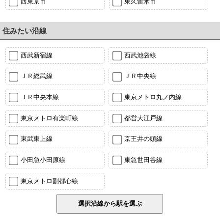
西東京市
東久留米市
住みたい沿線
西武新宿線
西武池袋線
ＪＲ総武線
ＪＲ中央線
ＪＲ中央本線
東京メトロ丸ノ内線
東京メトロ有楽町線
都営大江戸線
東武東上線
京王井の頭線
小田急小田原線
東急世田谷線
東京メトロ副都心線