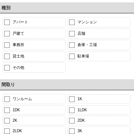
種別
アパート
マンション
戸建て
店舗
事務所
倉庫・工場
貸土地
駐車場
その他
間取り
ワンルーム
1K
1DK
1LDK
2K
2DK
2LDK
3K