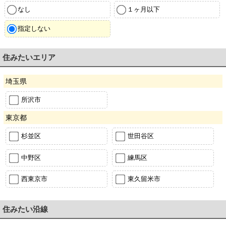
なし
１ヶ月以下
指定しない
住みたいエリア
埼玉県
所沢市
東京都
杉並区
世田谷区
中野区
練馬区
西東京市
東久留米市
住みたい沿線