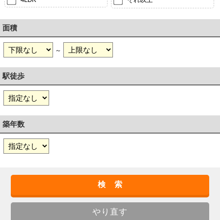
面積
～
駅徒歩
築年数