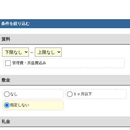
条件を絞り込む
賃料
～
管理費・共益費込み
敷金
なし
１ヶ月以下
指定しない
礼金