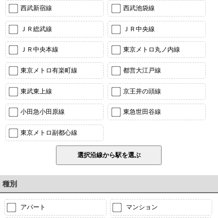
西武新宿線
西武池袋線
ＪＲ総武線
ＪＲ中央線
ＪＲ中央本線
東京メトロ丸ノ内線
東京メトロ有楽町線
都営大江戸線
東武東上線
京王井の頭線
小田急小田原線
東急世田谷線
東京メトロ副都心線
種別
アパート
マンション