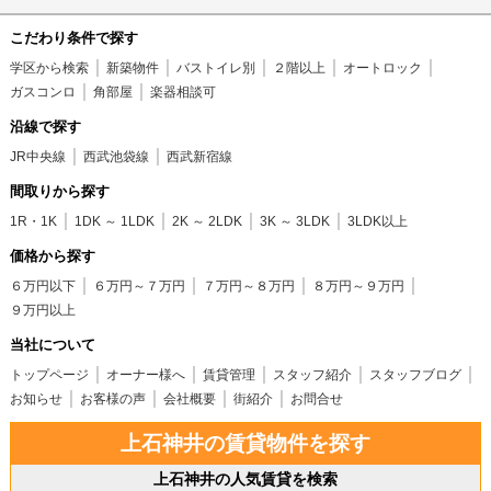
こだわり条件で探す
学区から検索
新築物件
バストイレ別
２階以上
オートロック
ガスコンロ
角部屋
楽器相談可
沿線で探す
JR中央線
西武池袋線
西武新宿線
間取りから探す
1R・1K
1DK ～ 1LDK
2K ～ 2LDK
3K ～ 3LDK
3LDK以上
価格から探す
６万円以下
６万円～７万円
７万円～８万円
８万円～９万円
９万円以上
当社について
トップページ
オーナー様へ
賃貸管理
スタッフ紹介
スタッフブログ
お知らせ
お客様の声
会社概要
街紹介
お問合せ
上石神井の賃貸物件を探す
上石神井の人気賃貸を検索