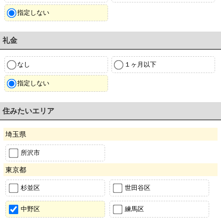
指定しない
礼金
なし
１ヶ月以下
指定しない
住みたいエリア
埼玉県
所沢市
東京都
杉並区
世田谷区
中野区
練馬区