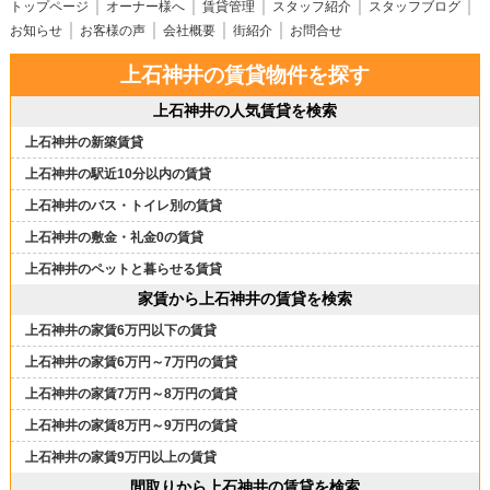
トップページ
オーナー様へ
賃貸管理
スタッフ紹介
スタッフブログ
お知らせ
お客様の声
会社概要
街紹介
お問合せ
上石神井の賃貸物件を探す
上石神井の人気賃貸を検索
上石神井の新築賃貸
上石神井の駅近10分以内の賃貸
上石神井のバス・トイレ別の賃貸
上石神井の敷金・礼金0の賃貸
上石神井のペットと暮らせる賃貸
家賃から上石神井の賃貸を検索
上石神井の家賃6万円以下の賃貸
上石神井の家賃6万円～7万円の賃貸
上石神井の家賃7万円～8万円の賃貸
上石神井の家賃8万円～9万円の賃貸
上石神井の家賃9万円以上の賃貸
間取りから上石神井の賃貸を検索