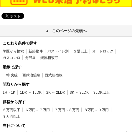
このページの先頭へ
こだわり条件で探す
学区から検索
新築物件
バストイレ別
２階以上
オートロック
ガスコンロ
角部屋
楽器相談可
沿線で探す
JR中央線
西武池袋線
西武新宿線
間取りから探す
1R・1K
1DK ～ 1LDK
2K ～ 2LDK
3K ～ 3LDK
3LDK以上
価格から探す
６万円以下
６万円～７万円
７万円～８万円
８万円～９万円
９万円以上
当社について