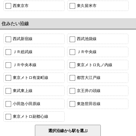
西東京市
東久留米市
住みたい沿線
西武新宿線
西武池袋線
ＪＲ総武線
ＪＲ中央線
ＪＲ中央本線
東京メトロ丸ノ内線
東京メトロ有楽町線
都営大江戸線
東武東上線
京王井の頭線
小田急小田原線
東急世田谷線
東京メトロ副都心線