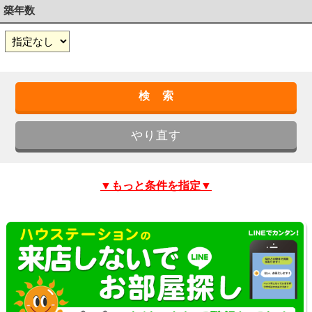
築年数
▼もっと条件を指定▼