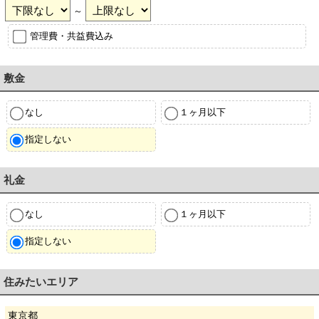
～
管理費・共益費込み
敷金
なし
１ヶ月以下
指定しない
礼金
なし
１ヶ月以下
指定しない
住みたいエリア
東京都