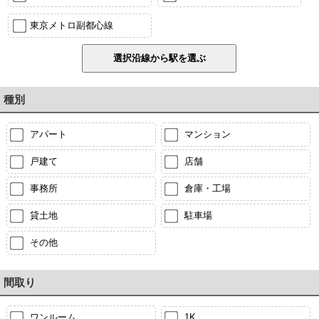
東京メトロ副都心線
種別
アパート
マンション
戸建て
店舗
事務所
倉庫・工場
貸土地
駐車場
その他
間取り
ワンルーム
1K