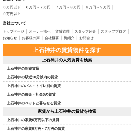
６万円以下
６万円～７万円
７万円～８万円
８万円～９万円
９万円以上
当社について
トップページ
オーナー様へ
賃貸管理
スタッフ紹介
スタッフブログ
お知らせ
お客様の声
会社概要
街紹介
お問合せ
上石神井の賃貸物件を探す
上石神井の人気賃貸を検索
上石神井の新築賃貸
上石神井の駅近10分以内の賃貸
上石神井のバス・トイレ別の賃貸
上石神井の敷金・礼金0の賃貸
上石神井のペットと暮らせる賃貸
家賃から上石神井の賃貸を検索
上石神井の家賃6万円以下の賃貸
上石神井の家賃6万円～7万円の賃貸