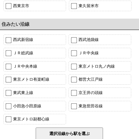
西東京市
東久留米市
住みたい沿線
西武新宿線
西武池袋線
ＪＲ総武線
ＪＲ中央線
ＪＲ中央本線
東京メトロ丸ノ内線
東京メトロ有楽町線
都営大江戸線
東武東上線
京王井の頭線
小田急小田原線
東急世田谷線
東京メトロ副都心線