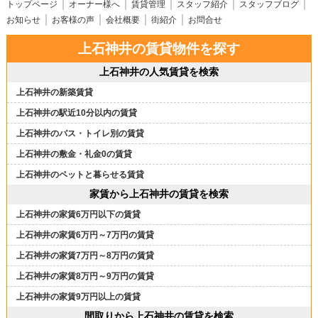
トップページ
オーナー様へ
賃貸管理
スタッフ紹介
スタッフブログ
お知らせ
お客様の声
会社概要
街紹介
お問合せ
上石神井の賃貸物件を探す
上石神井の人気賃貸を検索
上石神井の新築賃貸
上石神井の駅近10分以内の賃貸
上石神井のバス・トイレ別の賃貸
上石神井の敷金・礼金0の賃貸
上石神井のペットと暮らせる賃貸
家賃から上石神井の賃貸を検索
上石神井の家賃6万円以下の賃貸
上石神井の家賃6万円～7万円の賃貸
上石神井の家賃7万円～8万円の賃貸
上石神井の家賃8万円～9万円の賃貸
上石神井の家賃9万円以上の賃貸
間取りから上石神井の賃貸を検索