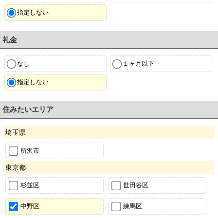
指定しない
礼金
なし
１ヶ月以下
指定しない
住みたいエリア
埼玉県
所沢市
東京都
杉並区
世田谷区
中野区
練馬区