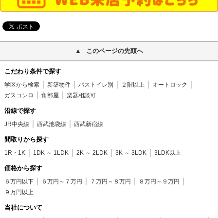
このページの先頭へ
こだわり条件で探す
学区から検索
新築物件
バストイレ別
２階以上
オートロック
ガスコンロ
角部屋
楽器相談可
沿線で探す
JR中央線
西武池袋線
西武新宿線
間取りから探す
1R・1K
1DK ～ 1LDK
2K ～ 2LDK
3K ～ 3LDK
3LDK以上
価格から探す
６万円以下
６万円～７万円
７万円～８万円
８万円～９万円
９万円以上
当社について