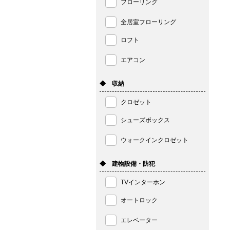
フローリング
全居室フローリング
ロフト
エアコン
◆ 収納
クロゼット
シューズボックス
ウォークインクロゼット
◆ 建物設備・防犯
TVインターホン
オートロック
エレベーター