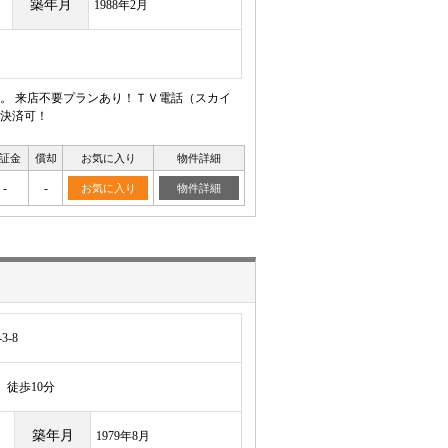
築年月
1988年2月
。 来店不要プランあり！ＴＶ電話（スカイ
決済可！
証金
償却
お気に入り
物件詳細
-
-
お気に入り
物件詳細
-8
徒歩10分
築年月
1979年8月