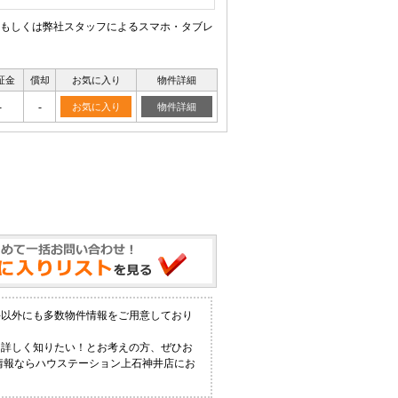
もしくは弊社スタッフによるスマホ・タブレ
証金
償却
お気に入り
物件詳細
-
-
お気に入り
物件詳細
件以外にも多数物件情報をご用意しており
と詳しく知りたい！とお考えの方、ぜひお
の情報ならハウステーション上石神井店にお