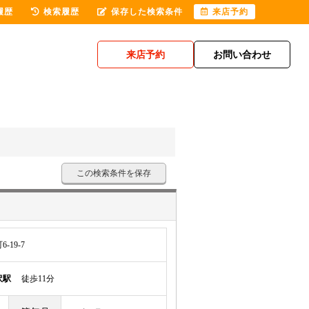
履歴
検索履歴
保存した検索条件
来店予約
来店予約
お問い合わせ
この検索条件を保存
19-7
沢駅
徒歩11分