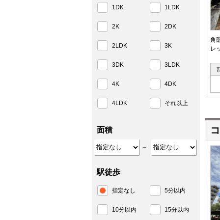
1DK
1LDK
2K
2DK
角
2LDK
3K
レ
3DK
3LDK
4K
4DK
4LDK
それ以上
コ
面積
～
駅徒歩
指定なし
5分以内
10分以内
15分以内