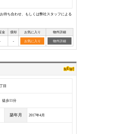
お待ち合わせ、もしくは弊社スタッフによる
証金
償却
お気に入り
物件詳細
-
-
お気に入り
物件詳細
丁目
徒歩11分
築年月
2017年4月