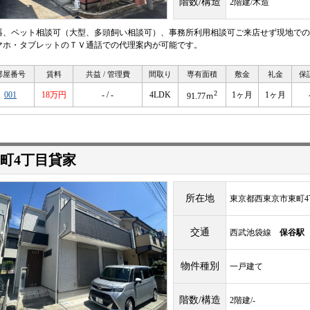
階数/構造
2階建/木造
器、ペット相談可（大型、多頭飼い相談可）、事務所利用相談可ご来店せず現地での
マホ・タブレットのＴＶ通話での代理案内が可能です。
部屋番号
賃料
共益 / 管理費
間取り
専有面積
敷金
礼金
保
2
001
18万円
- / -
4LDK
1ヶ月
1ヶ月
91.77ｍ
町4丁目貸家
所在地
東京都西東京市東町4
交通
西武池袋線
保谷駅
物件種別
一戸建て
階数/構造
2階建/-