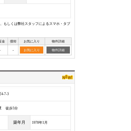
、もしくは弊社スタッフによるスマホ・タブ
証金
償却
お気に入り
物件詳細
-
-
お気に入り
物件詳細
-7-3
駅
徒歩5分
築年月
1978年1月