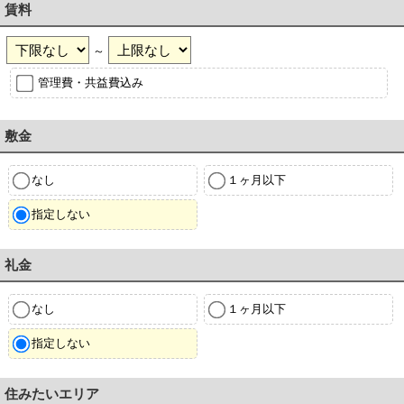
賃料
～
管理費・共益費込み
敷金
なし
１ヶ月以下
指定しない
礼金
なし
１ヶ月以下
指定しない
住みたいエリア