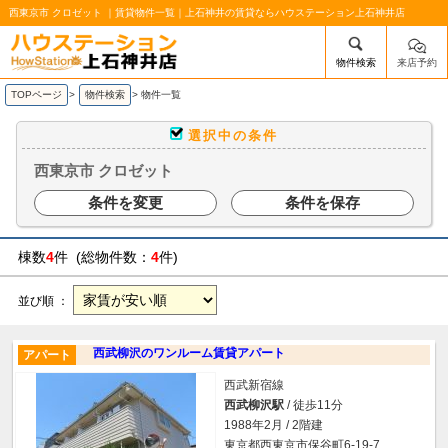
西東京市 クロゼット ｜賃貸物件一覧｜上石神井の賃貸ならハウステーション上石神井店
物件検索
来店予約
/mobile_img/head-logo.png
TOPページ
>
物件検索
>
物件一覧
選択中の条件
西東京市 クロゼット
条件を変更
条件を保存
棟数
4
件 (総物件数：
4
件)
並び順 ：
西武柳沢のワンルーム賃貸アパート
アパート
西武新宿線
西武柳沢駅
/ 徒歩11分
1988年2月 / 2階建
東京都西東京市保谷町6-19-7