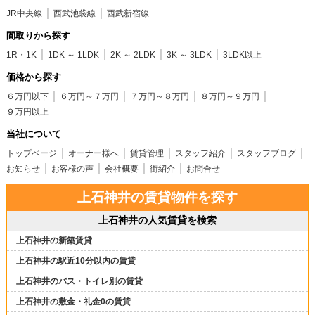
JR中央線
西武池袋線
西武新宿線
間取りから探す
1R・1K
1DK ～ 1LDK
2K ～ 2LDK
3K ～ 3LDK
3LDK以上
価格から探す
６万円以下
６万円～７万円
７万円～８万円
８万円～９万円
９万円以上
当社について
トップページ
オーナー様へ
賃貸管理
スタッフ紹介
スタッフブログ
お知らせ
お客様の声
会社概要
街紹介
お問合せ
上石神井の賃貸物件を探す
上石神井の人気賃貸を検索
上石神井の新築賃貸
上石神井の駅近10分以内の賃貸
上石神井のバス・トイレ別の賃貸
上石神井の敷金・礼金0の賃貸