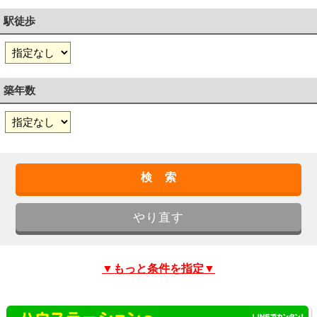
駅徒歩
築年数
▼もっと条件を指定▼