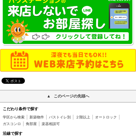
このページの先頭へ
こだわり条件で探す
学区から検索
新築物件
バストイレ別
２階以上
オートロック
ガスコンロ
角部屋
楽器相談可
沿線で探す