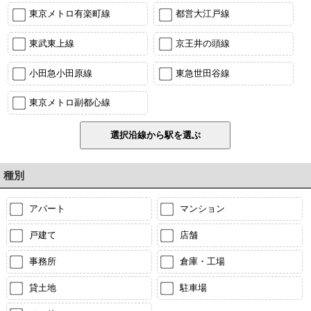
東京メトロ有楽町線
都営大江戸線
東武東上線
京王井の頭線
小田急小田原線
東急世田谷線
東京メトロ副都心線
種別
アパート
マンション
戸建て
店舗
事務所
倉庫・工場
貸土地
駐車場