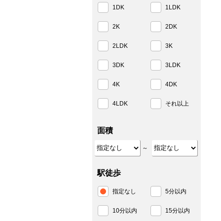
1DK
1LDK
2K
2DK
2LDK
3K
3DK
3LDK
4K
4DK
4LDK
それ以上
面積
～
駅徒歩
指定なし
5分以内
10分以内
15分以内