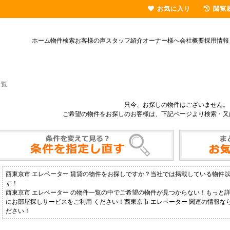
お気に入り
閲覧
ホーム
物件検索
お客様の声
スタッフ紹介
オーナー様へ
会社概要
採用情報
一覧
只今、お探しの物件はございません。
ご希望の物件をお探しのお客様は、下記ページより検索・又
西東京市 エレベーター 賃貸の物件をお探しですか？当社では掲載している物件
す！
西東京市 エレベーター の物件一覧の中でご希望の物件が見つからない！もっと
にお部屋探しサービスをご利用 ください！西東京市 エレベーター 関連の情報
ださい！