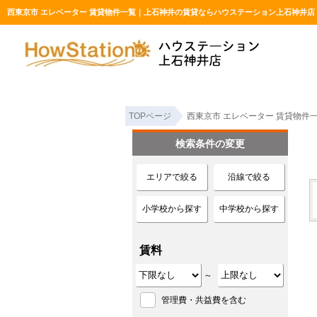
西東京市 エレベーター 賃貸物件一覧｜上石神井の賃貸ならハウステーション上石神井店
TOPページ
西東京市 エレベーター 賃貸物件
検索条件の変更
エリアで絞る
沿線で絞る
小学校から探す
中学校から探す
賃料
～
管理費・共益費を含む