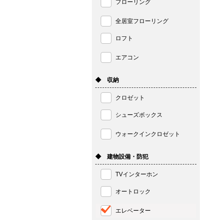
フローリング
全居室フローリング
ロフト
エアコン
◆ 収納
クロゼット
シューズボックス
ウォークインクロゼット
◆ 建物設備・防犯
TVインターホン
オートロック
エレベーター