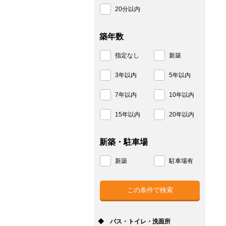
20分以内
築年数
指定なし
新築
3年以内
5年以内
7年以内
10年以内
15年以内
20年以内
新築・駐車場
新築
駐車場有
◆ バス・トイレ・洗面所