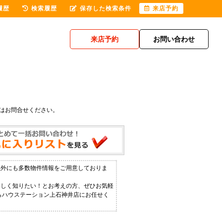
履歴
検索履歴
保存した検索条件
来店予約
来店予約
お問い合わせ
はお問合せください。
以外にも多数物件情報をご用意しておりま
詳しく知りたい！とお考えの方、ぜひお気軽
ならハウステーション上石神井店にお任せく