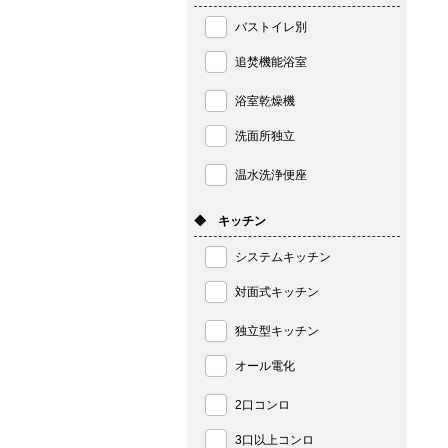
バストイレ別
追焚機能浴室
浴室乾燥機
洗面所独立
温水洗浄便座
◆ キッチン
システムキッチン
対面式キッチン
独立型キッチン
オール電化
2口コンロ
3口以上コンロ