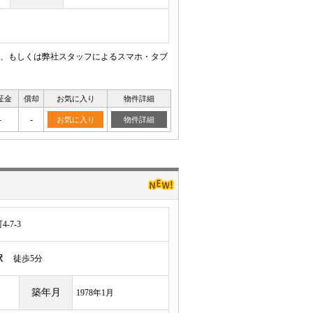
、もしくは弊社スタッフによるスマホ・タブ
証金
償却
お気に入り
物件詳細
-
-
お気に入り
物件詳細
-7-3
駅
徒歩5分
築年月
1978年1月