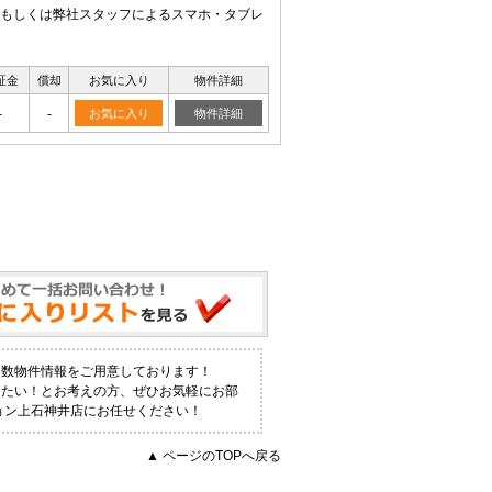
もしくは弊社スタッフによるスマホ・タブレ
証金
償却
お気に入り
物件詳細
-
-
お気に入り
物件詳細
多数物件情報をご用意しております！
りたい！とお考えの方、ぜひお気軽にお部
ョン上石神井店にお任せください！
▲ ページのTOPへ戻る