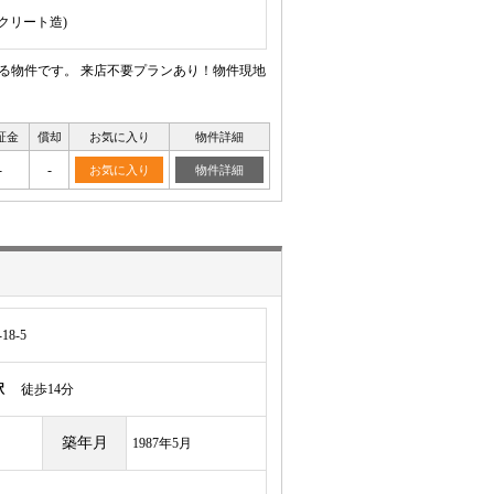
ンクリート造)
いる物件です。 来店不要プランあり！物件現地
証金
償却
お気に入り
物件詳細
-
-
お気に入り
物件詳細
8-5
駅
徒歩14分
築年月
1987年5月