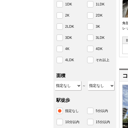
1DK
1LDK
2K
2DK
角
2LDK
3K
レ
3DK
3LDK
4K
4DK
4LDK
それ以上
コ
面積
～
駅徒歩
指定なし
5分以内
10分以内
15分以内