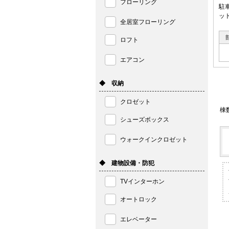
フローリング
駐
ッ
全居室フローリング
ロフト
エアコン
◆ 収納
クロゼット
棟
シューズボックス
ウォークインクロゼット
◆ 建物設備・防犯
TVインターホン
オートロック
エレベーター