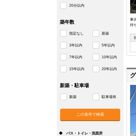
20分以内
東
築年数
待
指定なし
新築
3年以内
5年以内
7年以内
10年以内
15年以内
20年以内
グ
新築・駐車場
新築
駐車場有
◆ バス・トイレ・洗面所