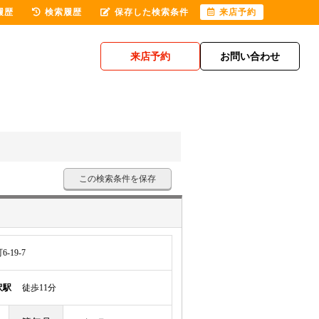
履歴
検索履歴
保存した検索条件
来店予約
来店予約
お問い合わせ
この検索条件を保存
19-7
沢駅
徒歩11分