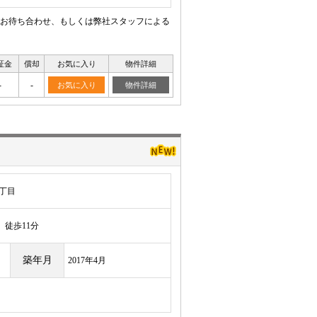
お待ち合わせ、もしくは弊社スタッフによる
証金
償却
お気に入り
物件詳細
-
-
お気に入り
物件詳細
丁目
徒歩11分
築年月
2017年4月