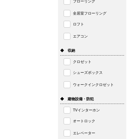
フローリング
全居室フローリング
ロフト
エアコン
◆ 収納
クロゼット
シューズボックス
ウォークインクロゼット
◆ 建物設備・防犯
TVインターホン
オートロック
エレベーター