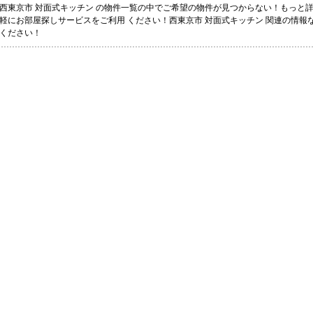
西東京市 対面式キッチン の物件一覧の中でご希望の物件が見つからない！もっと
軽にお部屋探しサービスをご利用 ください！西東京市 対面式キッチン 関連の情
ください！