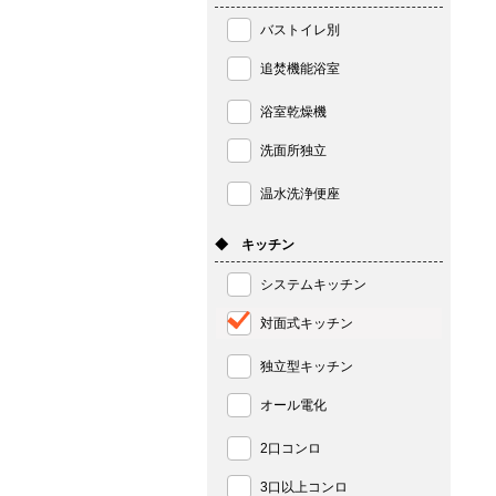
バストイレ別
追焚機能浴室
浴室乾燥機
洗面所独立
温水洗浄便座
◆ キッチン
システムキッチン
対面式キッチン
独立型キッチン
オール電化
2口コンロ
3口以上コンロ