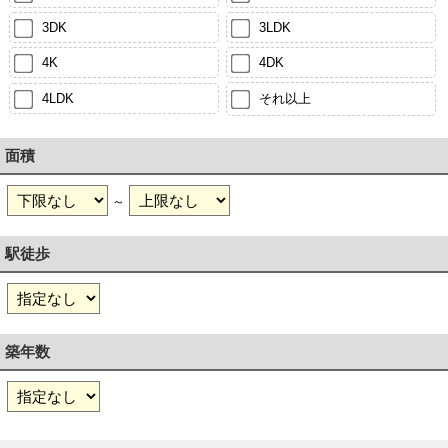
3DK
3LDK
4K
4DK
4LDK
それ以上
面積
～
駅徒歩
築年数