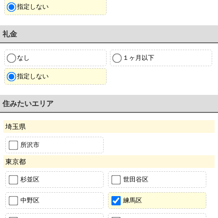
指定しない
礼金
なし
１ヶ月以下
指定しない
住みたいエリア
埼玉県
所沢市
東京都
杉並区
世田谷区
中野区
練馬区