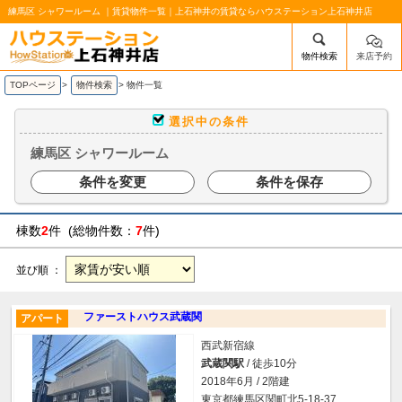
練馬区 シャワールーム ｜賃貸物件一覧｜上石神井の賃貸ならハウステーション上石神井店
物件検索
来店予約
/mobile_img/head-logo.png
TOPページ
>
物件検索
>
物件一覧
選択中の条件
練馬区 シャワールーム
条件を変更
条件を保存
棟数
2
件 (総物件数：
7
件)
並び順 ：
ファーストハウス武蔵関
アパート
西武新宿線
武蔵関駅
/ 徒歩10分
2018年6月 / 2階建
東京都練馬区関町北5-18-37