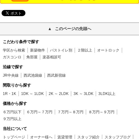
このページの先頭へ
こだわり条件で探す
学区から検索
新築物件
バストイレ別
２階以上
オートロック
ガスコンロ
角部屋
楽器相談可
沿線で探す
JR中央線
西武池袋線
西武新宿線
間取りから探す
1R・1K
1DK ～ 1LDK
2K ～ 2LDK
3K ～ 3LDK
3LDK以上
価格から探す
６万円以下
６万円～７万円
７万円～８万円
８万円～９万円
９万円以上
当社について
トップページ
オーナー様へ
賃貸管理
スタッフ紹介
スタッフブログ