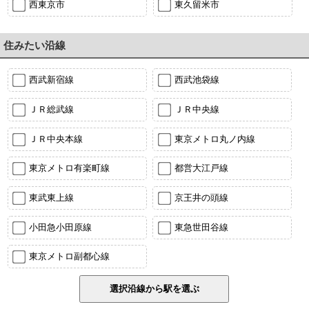
西東京市
東久留米市
住みたい沿線
西武新宿線
西武池袋線
ＪＲ総武線
ＪＲ中央線
ＪＲ中央本線
東京メトロ丸ノ内線
東京メトロ有楽町線
都営大江戸線
東武東上線
京王井の頭線
小田急小田原線
東急世田谷線
東京メトロ副都心線