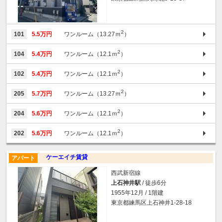
2
101
5.5万円
ワンルーム（13.27ｍ
）
2
104
5.4万円
ワンルーム（12.1ｍ
）
2
102
5.4万円
ワンルーム（12.1ｍ
）
2
205
5.7万円
ワンルーム（13.27ｍ
）
2
204
5.6万円
ワンルーム（12.1ｍ
）
2
202
5.6万円
ワンルーム（12.1ｍ
）
ケーエイチ賃貸
アパート
西武新宿線
上石神井駅
/ 徒歩6分
1955年12月 / 1階建
東京都練馬区上石神井1-28-18