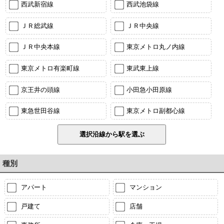
西武新宿線
西武池袋線
ＪＲ総武線
ＪＲ中央線
ＪＲ中央本線
東京メトロ丸ノ内線
東京メトロ有楽町線
東武東上線
京王井の頭線
小田急小田原線
東急世田谷線
東京メトロ副都心線
種別
アパート
マンション
戸建て
店舗