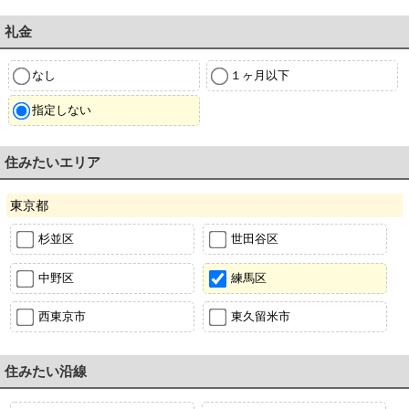
礼金
なし
１ヶ月以下
指定しない
住みたいエリア
東京都
杉並区
世田谷区
中野区
練馬区
西東京市
東久留米市
住みたい沿線