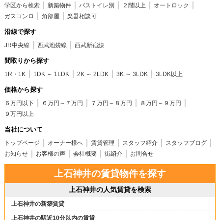
学区から検索
新築物件
バストイレ別
２階以上
オートロック
ガスコンロ
角部屋
楽器相談可
沿線で探す
JR中央線
西武池袋線
西武新宿線
間取りから探す
1R・1K
1DK ～ 1LDK
2K ～ 2LDK
3K ～ 3LDK
3LDK以上
価格から探す
６万円以下
６万円～７万円
７万円～８万円
８万円～９万円
９万円以上
当社について
トップページ
オーナー様へ
賃貸管理
スタッフ紹介
スタッフブログ
お知らせ
お客様の声
会社概要
街紹介
お問合せ
上石神井の賃貸物件を探す
上石神井の人気賃貸を検索
上石神井の新築賃貸
上石神井の駅近10分以内の賃貸