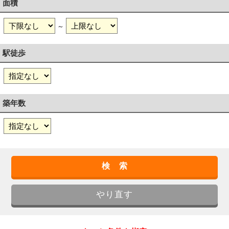
面積
～
駅徒歩
築年数