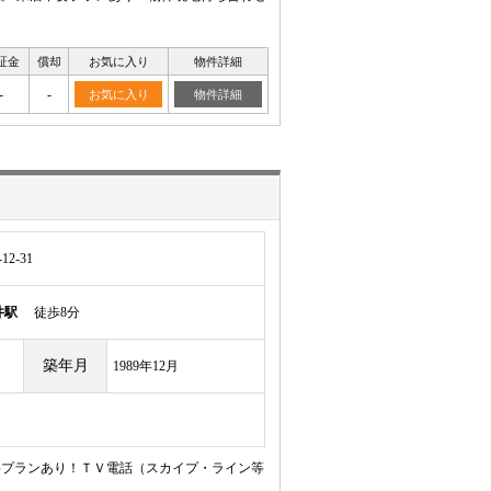
証金
償却
お気に入り
物件詳細
-
-
お気に入り
物件詳細
2-31
井駅
徒歩8分
築年月
1989年12月
不要プランあり！ＴＶ電話（スカイプ・ライン等