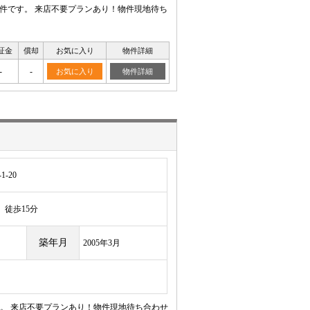
物件です。 来店不要プランあり！物件現地待ち
証金
償却
お気に入り
物件詳細
-
-
お気に入り
物件詳細
-20
徒歩15分
築年月
2005年3月
。 来店不要プランあり！物件現地待ち合わせ