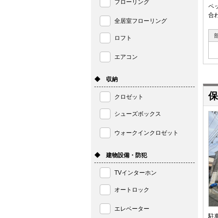
フローリング
ペ
合
全居室フローリング
ロフト
エアコン
◆ 収納
保
クロゼット
シューズボックス
ウォークインクロゼット
◆ 建物設備・防犯
TVインターホン
オートロック
エレベーター
駐