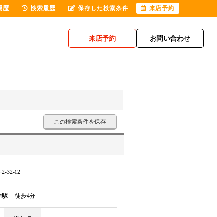
履歴
検索履歴
保存した検索条件
来店予約
来店予約
お問い合わせ
この検索条件を保存
32-12
井駅
徒歩4分