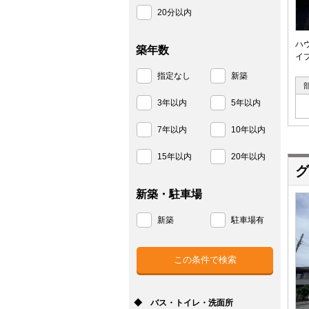
20分以内
ハ
築年数
イ
指定なし
新築
3年以内
5年以内
7年以内
10年以内
15年以内
20年以内
グ
新築・駐車場
新築
駐車場有
◆ バス・トイレ・洗面所