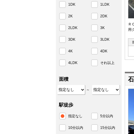
1DK
1LDK
2K
2DK
Ｒ
2LDK
3K
用
3DK
3LDK
4K
4DK
4LDK
それ以上
石
面積
～
駅徒歩
指定なし
5分以内
10分以内
15分以内