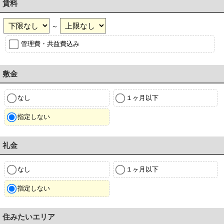
賃料
～
管理費・共益費込み
敷金
なし
１ヶ月以下
指定しない
礼金
なし
１ヶ月以下
指定しない
住みたいエリア