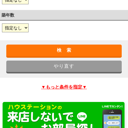
築年数
▼もっと条件を指定▼