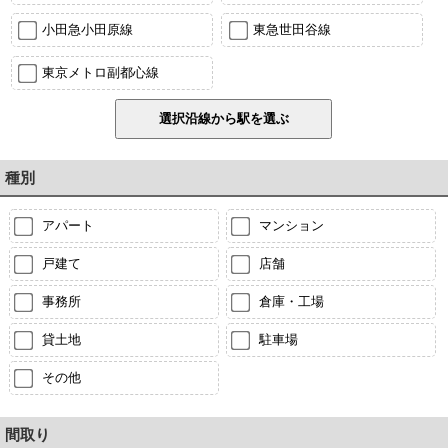
小田急小田原線
東急世田谷線
東京メトロ副都心線
種別
アパート
マンション
戸建て
店舗
事務所
倉庫・工場
貸土地
駐車場
その他
間取り