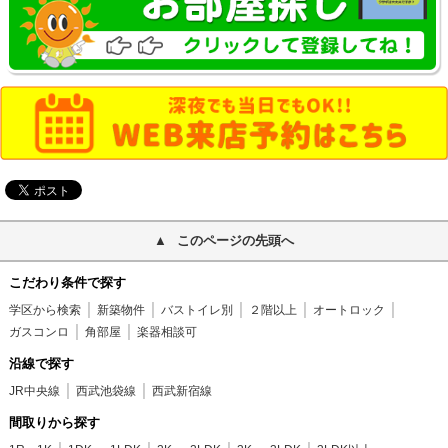
このページの先頭へ
こだわり条件で探す
学区から検索
新築物件
バストイレ別
２階以上
オートロック
ガスコンロ
角部屋
楽器相談可
沿線で探す
JR中央線
西武池袋線
西武新宿線
間取りから探す