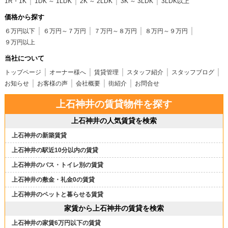
1R・1K
1DK ～ 1LDK
2K ～ 2LDK
3K ～ 3LDK
3LDK以上
価格から探す
６万円以下
６万円～７万円
７万円～８万円
８万円～９万円
９万円以上
当社について
トップページ
オーナー様へ
賃貸管理
スタッフ紹介
スタッフブログ
お知らせ
お客様の声
会社概要
街紹介
お問合せ
上石神井の賃貸物件を探す
上石神井の人気賃貸を検索
上石神井の新築賃貸
上石神井の駅近10分以内の賃貸
上石神井のバス・トイレ別の賃貸
上石神井の敷金・礼金0の賃貸
上石神井のペットと暮らせる賃貸
家賃から上石神井の賃貸を検索
上石神井の家賃6万円以下の賃貸