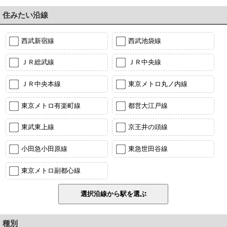
住みたい沿線
西武新宿線
西武池袋線
ＪＲ総武線
ＪＲ中央線
ＪＲ中央本線
東京メトロ丸ノ内線
東京メトロ有楽町線
都営大江戸線
東武東上線
京王井の頭線
小田急小田原線
東急世田谷線
東京メトロ副都心線
種別