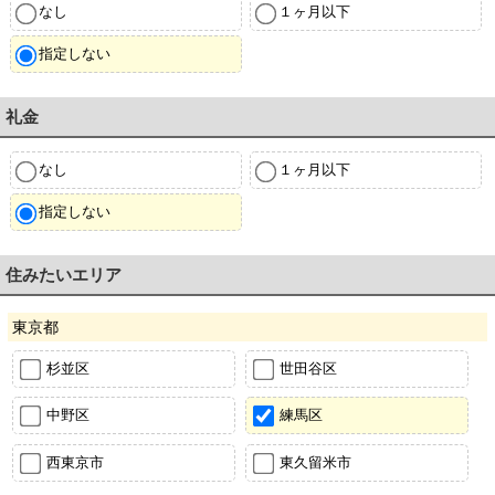
なし
１ヶ月以下
指定しない
礼金
なし
１ヶ月以下
指定しない
住みたいエリア
東京都
杉並区
世田谷区
中野区
練馬区
西東京市
東久留米市