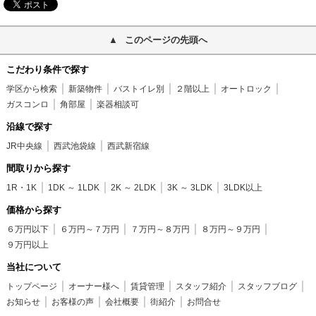
このページの先頭へ
こだわり条件で探す
学区から検索
新築物件
バストイレ別
２階以上
オートロック
ガスコンロ
角部屋
楽器相談可
沿線で探す
JR中央線
西武池袋線
西武新宿線
間取りから探す
1R・1K
1DK ～ 1LDK
2K ～ 2LDK
3K ～ 3LDK
3LDK以上
価格から探す
６万円以下
６万円～７万円
７万円～８万円
８万円～９万円
９万円以上
当社について
トップページ
オーナー様へ
賃貸管理
スタッフ紹介
スタッフブログ
お知らせ
お客様の声
会社概要
街紹介
お問合せ