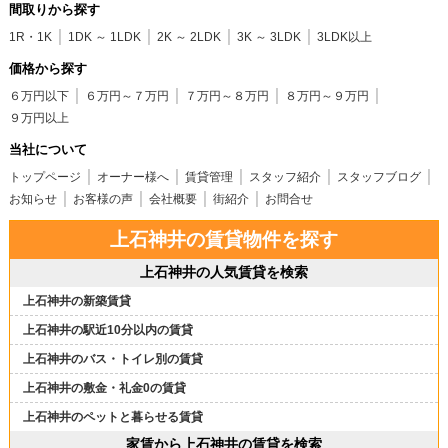
間取りから探す
1R・1K
1DK ～ 1LDK
2K ～ 2LDK
3K ～ 3LDK
3LDK以上
価格から探す
６万円以下
６万円～７万円
７万円～８万円
８万円～９万円
９万円以上
当社について
トップページ
オーナー様へ
賃貸管理
スタッフ紹介
スタッフブログ
お知らせ
お客様の声
会社概要
街紹介
お問合せ
上石神井の賃貸物件を探す
上石神井の人気賃貸を検索
上石神井の新築賃貸
上石神井の駅近10分以内の賃貸
上石神井のバス・トイレ別の賃貸
上石神井の敷金・礼金0の賃貸
上石神井のペットと暮らせる賃貸
家賃から上石神井の賃貸を検索