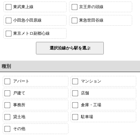
東武東上線
京王井の頭線
小田急小田原線
東急世田谷線
東京メトロ副都心線
種別
アパート
マンション
戸建て
店舗
事務所
倉庫・工場
貸土地
駐車場
その他