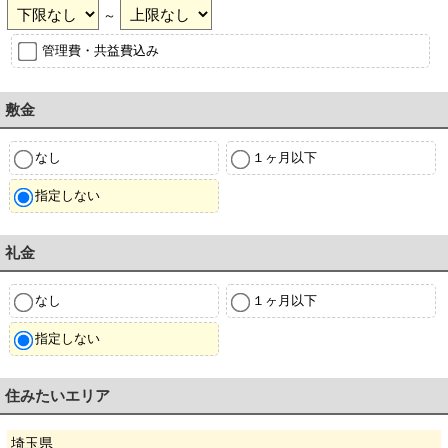
～
管理費・共益費込み
敷金
なし
１ヶ月以下
指定しない
礼金
なし
１ヶ月以下
指定しない
住みたいエリア
埼玉県