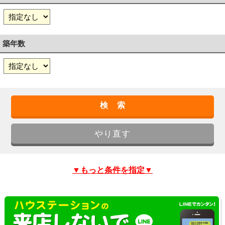
築年数
▼もっと条件を指定▼