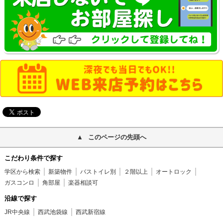
このページの先頭へ
こだわり条件で探す
学区から検索
新築物件
バストイレ別
２階以上
オートロック
ガスコンロ
角部屋
楽器相談可
沿線で探す
JR中央線
西武池袋線
西武新宿線