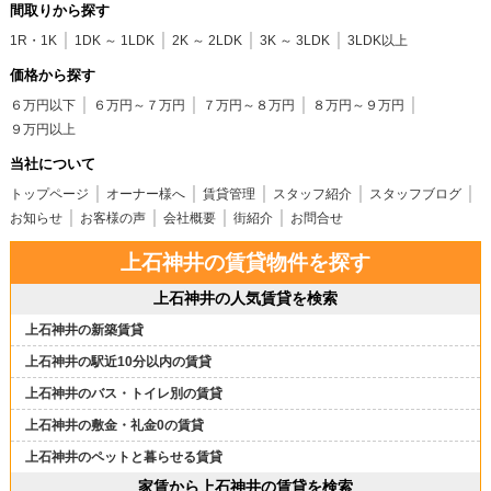
間取りから探す
1R・1K
1DK ～ 1LDK
2K ～ 2LDK
3K ～ 3LDK
3LDK以上
価格から探す
６万円以下
６万円～７万円
７万円～８万円
８万円～９万円
９万円以上
当社について
トップページ
オーナー様へ
賃貸管理
スタッフ紹介
スタッフブログ
お知らせ
お客様の声
会社概要
街紹介
お問合せ
上石神井の賃貸物件を探す
上石神井の人気賃貸を検索
上石神井の新築賃貸
上石神井の駅近10分以内の賃貸
上石神井のバス・トイレ別の賃貸
上石神井の敷金・礼金0の賃貸
上石神井のペットと暮らせる賃貸
家賃から上石神井の賃貸を検索