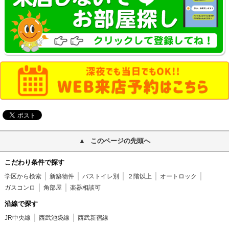
このページの先頭へ
こだわり条件で探す
学区から検索
新築物件
バストイレ別
２階以上
オートロック
ガスコンロ
角部屋
楽器相談可
沿線で探す
JR中央線
西武池袋線
西武新宿線