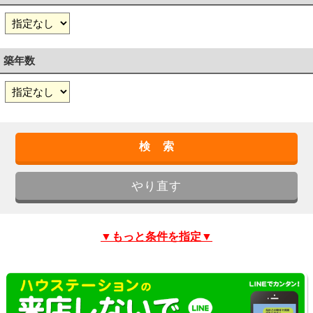
築年数
▼もっと条件を指定▼