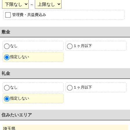
～
管理費・共益費込み
敷金
なし
１ヶ月以下
指定しない
礼金
なし
１ヶ月以下
指定しない
住みたいエリア
埼玉県