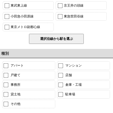
東武東上線
京王井の頭線
小田急小田原線
東急世田谷線
東京メトロ副都心線
種別
アパート
マンション
戸建て
店舗
事務所
倉庫・工場
貸土地
駐車場
その他