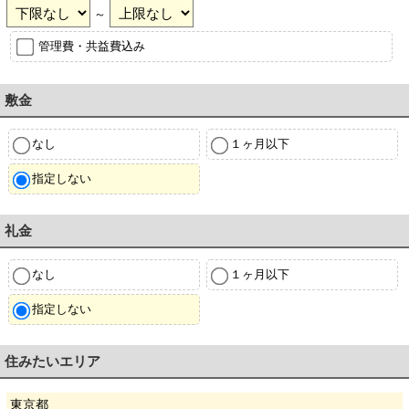
～
管理費・共益費込み
敷金
なし
１ヶ月以下
指定しない
礼金
なし
１ヶ月以下
指定しない
住みたいエリア
東京都