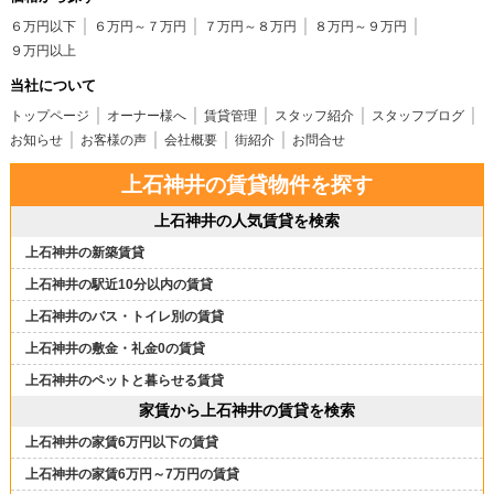
６万円以下
６万円～７万円
７万円～８万円
８万円～９万円
９万円以上
当社について
トップページ
オーナー様へ
賃貸管理
スタッフ紹介
スタッフブログ
お知らせ
お客様の声
会社概要
街紹介
お問合せ
上石神井の賃貸物件を探す
上石神井の人気賃貸を検索
上石神井の新築賃貸
上石神井の駅近10分以内の賃貸
上石神井のバス・トイレ別の賃貸
上石神井の敷金・礼金0の賃貸
上石神井のペットと暮らせる賃貸
家賃から上石神井の賃貸を検索
上石神井の家賃6万円以下の賃貸
上石神井の家賃6万円～7万円の賃貸