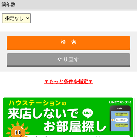
築年数
▼もっと条件を指定▼