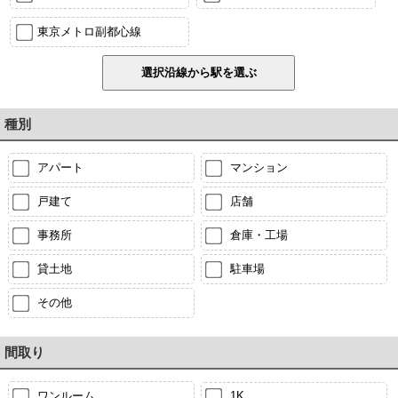
東京メトロ副都心線
種別
アパート
マンション
戸建て
店舗
事務所
倉庫・工場
貸土地
駐車場
その他
間取り
ワンルーム
1K