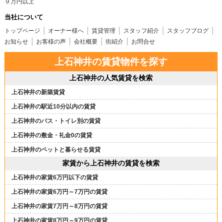
９万円以上
当社について
トップページ
オーナー様へ
賃貸管理
スタッフ紹介
スタッフブログ
お知らせ
お客様の声
会社概要
街紹介
お問合せ
上石神井の賃貸物件を探す
上石神井の人気賃貸を検索
上石神井の新築賃貸
上石神井の駅近10分以内の賃貸
上石神井のバス・トイレ別の賃貸
上石神井の敷金・礼金0の賃貸
上石神井のペットと暮らせる賃貸
家賃から上石神井の賃貸を検索
上石神井の家賃6万円以下の賃貸
上石神井の家賃6万円～7万円の賃貸
上石神井の家賃7万円～8万円の賃貸
上石神井の家賃8万円～9万円の賃貸