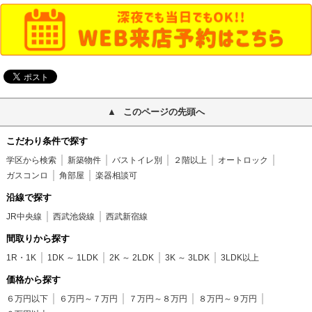
このページの先頭へ
こだわり条件で探す
学区から検索
新築物件
バストイレ別
２階以上
オートロック
ガスコンロ
角部屋
楽器相談可
沿線で探す
JR中央線
西武池袋線
西武新宿線
間取りから探す
1R・1K
1DK ～ 1LDK
2K ～ 2LDK
3K ～ 3LDK
3LDK以上
価格から探す
６万円以下
６万円～７万円
７万円～８万円
８万円～９万円