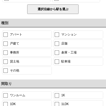
種別
アパート
マンション
戸建て
店舗
事務所
倉庫・工場
貸土地
駐車場
その他
間取り
ワンルーム
1K
1DK
1LDK