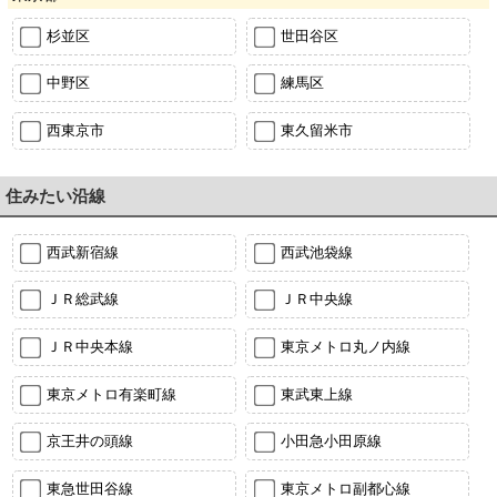
杉並区
世田谷区
中野区
練馬区
西東京市
東久留米市
住みたい沿線
西武新宿線
西武池袋線
ＪＲ総武線
ＪＲ中央線
ＪＲ中央本線
東京メトロ丸ノ内線
東京メトロ有楽町線
東武東上線
京王井の頭線
小田急小田原線
東急世田谷線
東京メトロ副都心線