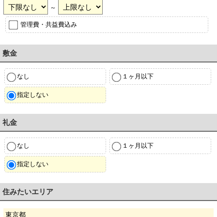
～
管理費・共益費込み
敷金
なし
１ヶ月以下
指定しない
礼金
なし
１ヶ月以下
指定しない
住みたいエリア
東京都