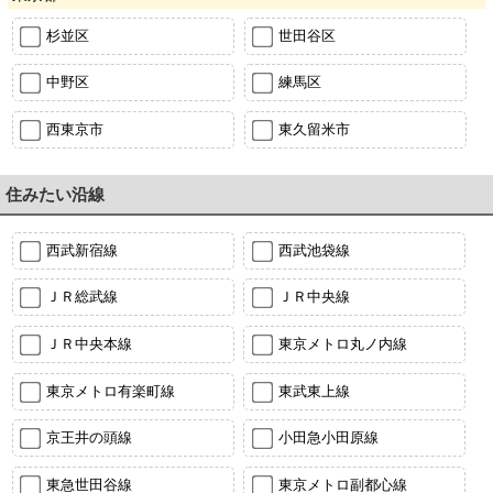
杉並区
世田谷区
中野区
練馬区
西東京市
東久留米市
住みたい沿線
西武新宿線
西武池袋線
ＪＲ総武線
ＪＲ中央線
ＪＲ中央本線
東京メトロ丸ノ内線
東京メトロ有楽町線
東武東上線
京王井の頭線
小田急小田原線
東急世田谷線
東京メトロ副都心線