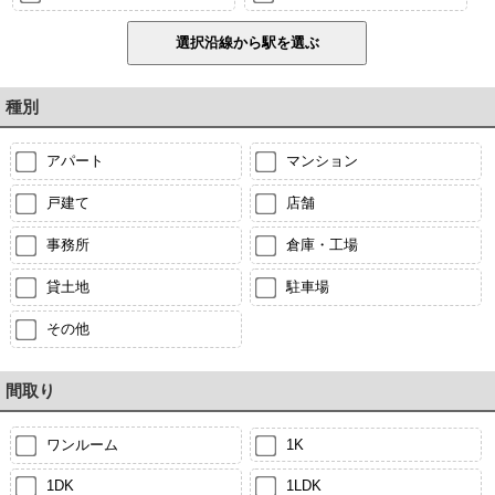
種別
アパート
マンション
戸建て
店舗
事務所
倉庫・工場
貸土地
駐車場
その他
間取り
ワンルーム
1K
1DK
1LDK