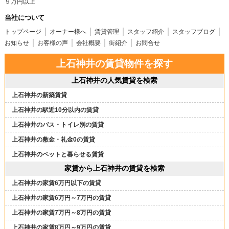
９万円以上
当社について
トップページ
オーナー様へ
賃貸管理
スタッフ紹介
スタッフブログ
お知らせ
お客様の声
会社概要
街紹介
お問合せ
上石神井の賃貸物件を探す
上石神井の人気賃貸を検索
上石神井の新築賃貸
上石神井の駅近10分以内の賃貸
上石神井のバス・トイレ別の賃貸
上石神井の敷金・礼金0の賃貸
上石神井のペットと暮らせる賃貸
家賃から上石神井の賃貸を検索
上石神井の家賃6万円以下の賃貸
上石神井の家賃6万円～7万円の賃貸
上石神井の家賃7万円～8万円の賃貸
上石神井の家賃8万円～9万円の賃貸