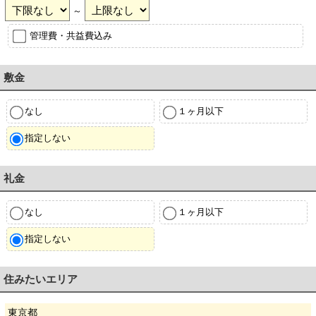
～
管理費・共益費込み
敷金
なし
１ヶ月以下
指定しない
礼金
なし
１ヶ月以下
指定しない
住みたいエリア
東京都