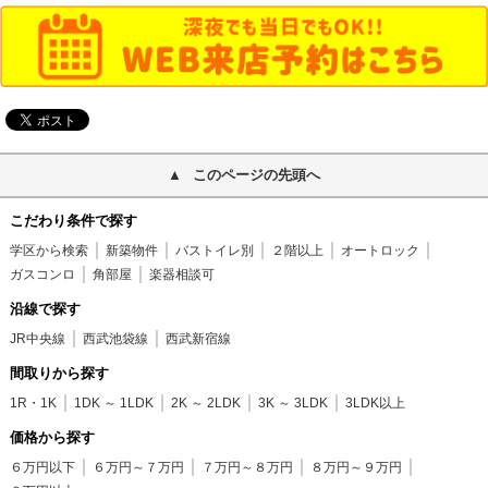
このページの先頭へ
こだわり条件で探す
学区から検索
新築物件
バストイレ別
２階以上
オートロック
ガスコンロ
角部屋
楽器相談可
沿線で探す
JR中央線
西武池袋線
西武新宿線
間取りから探す
1R・1K
1DK ～ 1LDK
2K ～ 2LDK
3K ～ 3LDK
3LDK以上
価格から探す
６万円以下
６万円～７万円
７万円～８万円
８万円～９万円