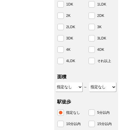
1DK
1LDK
2K
2DK
2LDK
3K
3DK
3LDK
4K
4DK
4LDK
それ以上
面積
～
駅徒歩
指定なし
5分以内
10分以内
15分以内