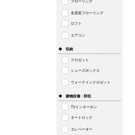
フローリング
全居室フローリング
ロフト
エアコン
◆ 収納
クロゼット
シューズボックス
ウォークインクロゼット
◆ 建物設備・防犯
TVインターホン
オートロック
エレベーター