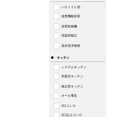
バストイレ別
追焚機能浴室
浴室乾燥機
洗面所独立
温水洗浄便座
◆ キッチン
システムキッチン
対面式キッチン
独立型キッチン
オール電化
2口コンロ
3口以上コンロ