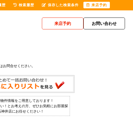
履歴
検索履歴
保存した検索条件
来店予約
来店予約
お問い合わせ
はお問合せください。
数物件情報をご用意しております！
たい！とお考えの方、ぜひお気軽にお部屋探
石神井店にお任せください！