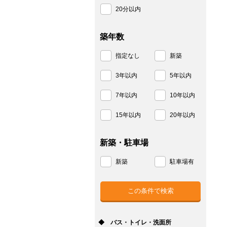
20分以内
築年数
指定なし
新築
3年以内
5年以内
7年以内
10年以内
15年以内
20年以内
新築・駐車場
新築
駐車場有
◆ バス・トイレ・洗面所