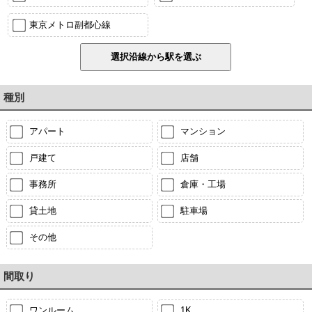
東京メトロ副都心線
種別
アパート
マンション
戸建て
店舗
事務所
倉庫・工場
貸土地
駐車場
その他
間取り
ワンルーム
1K