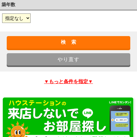
築年数
▼もっと条件を指定▼