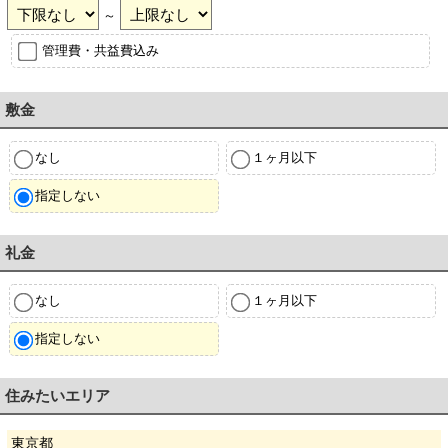
～
管理費・共益費込み
敷金
なし
１ヶ月以下
指定しない
礼金
なし
１ヶ月以下
指定しない
住みたいエリア
東京都