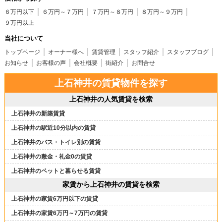
６万円以下
６万円～７万円
７万円～８万円
８万円～９万円
９万円以上
当社について
トップページ
オーナー様へ
賃貸管理
スタッフ紹介
スタッフブログ
お知らせ
お客様の声
会社概要
街紹介
お問合せ
上石神井の賃貸物件を探す
上石神井の人気賃貸を検索
上石神井の新築賃貸
上石神井の駅近10分以内の賃貸
上石神井のバス・トイレ別の賃貸
上石神井の敷金・礼金0の賃貸
上石神井のペットと暮らせる賃貸
家賃から上石神井の賃貸を検索
上石神井の家賃6万円以下の賃貸
上石神井の家賃6万円～7万円の賃貸