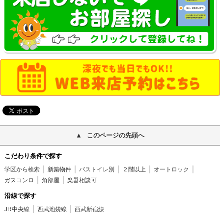
このページの先頭へ
こだわり条件で探す
学区から検索
新築物件
バストイレ別
２階以上
オートロック
ガスコンロ
角部屋
楽器相談可
沿線で探す
JR中央線
西武池袋線
西武新宿線