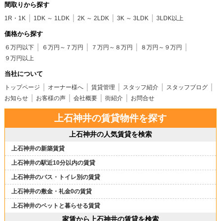
間取りから探す
1R・1K
1DK ～ 1LDK
2K ～ 2LDK
3K ～ 3LDK
3LDK以上
価格から探す
６万円以下
６万円～７万円
７万円～８万円
８万円～９万円
９万円以上
当社について
トップページ
オーナー様へ
賃貸管理
スタッフ紹介
スタッフブログ
お知らせ
お客様の声
会社概要
街紹介
お問合せ
上石神井の賃貸物件を探す
上石神井の人気賃貸を検索
上石神井の新築賃貸
上石神井の駅近10分以内の賃貸
上石神井のバス・トイレ別の賃貸
上石神井の敷金・礼金0の賃貸
上石神井のペットと暮らせる賃貸
家賃から上石神井の賃貸を検索