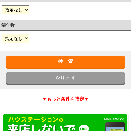
築年数
▼もっと条件を指定▼