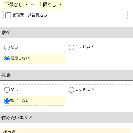
～
管理費・共益費込み
敷金
なし
１ヶ月以下
指定しない
礼金
なし
１ヶ月以下
指定しない
住みたいエリア
埼玉県