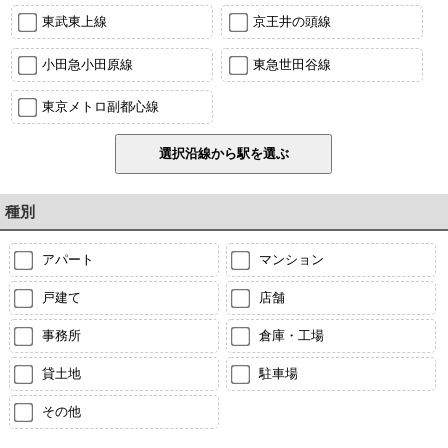
東武東上線
京王井の頭線
小田急小田原線
東急世田谷線
東京メトロ副都心線
種別
アパート
マンション
戸建て
店舗
事務所
倉庫・工場
貸土地
駐車場
その他