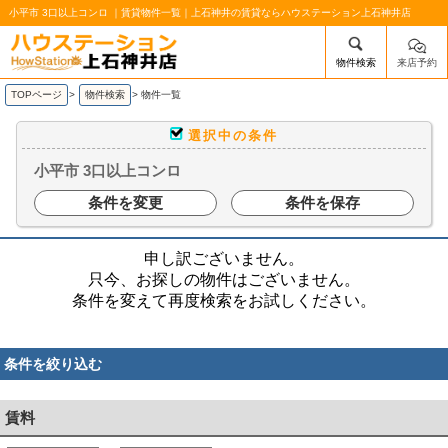
小平市 3口以上コンロ ｜賃貸物件一覧｜上石神井の賃貸ならハウステーション上石神井店
物件検索
来店予約
/mobile_img/head-logo.png
TOPページ
>
物件検索
>
物件一覧
選択中の条件
小平市 3口以上コンロ
条件を変更
条件を保存
申し訳ございません。
只今、お探しの物件はございません。
条件を変えて再度検索をお試しください。
条件を絞り込む
賃料