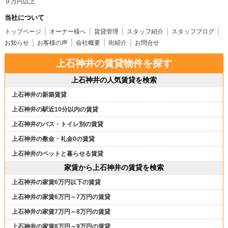
９万円以上
当社について
トップページ
オーナー様へ
賃貸管理
スタッフ紹介
スタッフブログ
お知らせ
お客様の声
会社概要
街紹介
お問合せ
上石神井の賃貸物件を探す
上石神井の人気賃貸を検索
上石神井の新築賃貸
上石神井の駅近10分以内の賃貸
上石神井のバス・トイレ別の賃貸
上石神井の敷金・礼金0の賃貸
上石神井のペットと暮らせる賃貸
家賃から上石神井の賃貸を検索
上石神井の家賃6万円以下の賃貸
上石神井の家賃6万円～7万円の賃貸
上石神井の家賃7万円～8万円の賃貸
上石神井の家賃8万円～9万円の賃貸