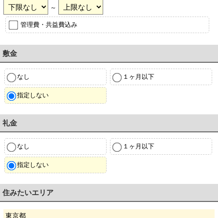
～
管理費・共益費込み
敷金
なし
１ヶ月以下
指定しない
礼金
なし
１ヶ月以下
指定しない
住みたいエリア
東京都