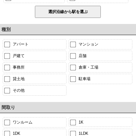
種別
アパート
マンション
戸建て
店舗
事務所
倉庫・工場
貸土地
駐車場
その他
間取り
ワンルーム
1K
1DK
1LDK