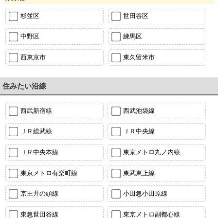
杉並区
世田谷区
中野区
練馬区
西東京市
東久留米市
住みたい沿線
西武新宿線
西武池袋線
ＪＲ総武線
ＪＲ中央線
ＪＲ中央本線
東京メトロ丸ノ内線
東京メトロ有楽町線
東武東上線
京王井の頭線
小田急小田原線
東急世田谷線
東京メトロ副都心線