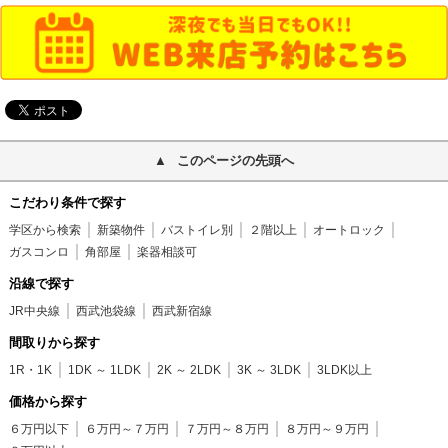
このページの先頭へ
こだわり条件で探す
学区から検索
新築物件
バストイレ別
２階以上
オートロック
ガスコンロ
角部屋
楽器相談可
沿線で探す
JR中央線
西武池袋線
西武新宿線
間取りから探す
1R・1K
1DK ～ 1LDK
2K ～ 2LDK
3K ～ 3LDK
3LDK以上
価格から探す
６万円以下
６万円～７万円
７万円～８万円
８万円～９万円