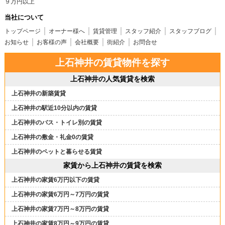
９万円以上
当社について
トップページ
オーナー様へ
賃貸管理
スタッフ紹介
スタッフブログ
お知らせ
お客様の声
会社概要
街紹介
お問合せ
上石神井の賃貸物件を探す
上石神井の人気賃貸を検索
上石神井の新築賃貸
上石神井の駅近10分以内の賃貸
上石神井のバス・トイレ別の賃貸
上石神井の敷金・礼金0の賃貸
上石神井のペットと暮らせる賃貸
家賃から上石神井の賃貸を検索
上石神井の家賃6万円以下の賃貸
上石神井の家賃6万円～7万円の賃貸
上石神井の家賃7万円～8万円の賃貸
上石神井の家賃8万円～9万円の賃貸