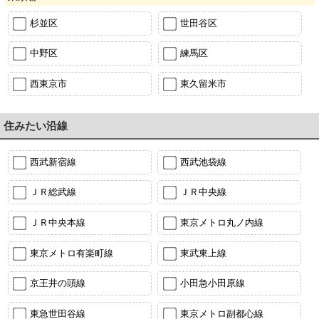
杉並区
世田谷区
中野区
練馬区
西東京市
東久留米市
住みたい沿線
西武新宿線
西武池袋線
ＪＲ総武線
ＪＲ中央線
ＪＲ中央本線
東京メトロ丸ノ内線
東京メトロ有楽町線
東武東上線
京王井の頭線
小田急小田原線
東急世田谷線
東京メトロ副都心線