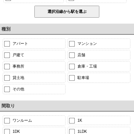
種別
アパート
マンション
戸建て
店舗
事務所
倉庫・工場
貸土地
駐車場
その他
間取り
ワンルーム
1K
1DK
1LDK