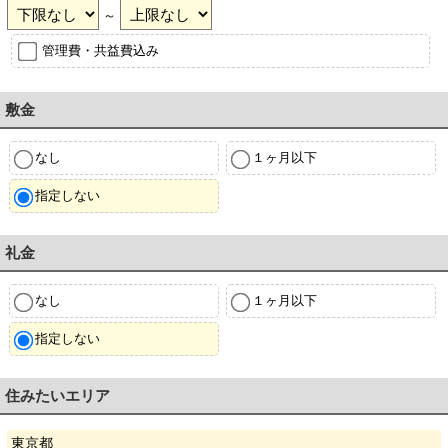
～
管理費・共益費込み
敷金
なし
１ヶ月以下
指定しない
礼金
なし
１ヶ月以下
指定しない
住みたいエリア
東京都