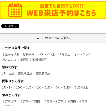
このページの先頭へ
こだわり条件で探す
学区から検索
新築物件
バストイレ別
２階以上
オートロック
ガスコンロ
角部屋
楽器相談可
沿線で探す
JR中央線
西武池袋線
西武新宿線
間取りから探す
1R・1K
1DK ～ 1LDK
2K ～ 2LDK
3K ～ 3LDK
3LDK以上
価格から探す
６万円以下
６万円～７万円
７万円～８万円
８万円～９万円