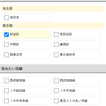
埼玉県
所沢市
東京都
杉並区
世田谷区
中野区
練馬区
西東京市
東久留米市
住みたい沿線
西武新宿線
西武池袋線
ＪＲ総武線
ＪＲ中央線
ＪＲ中央本線
東京メトロ丸ノ内線