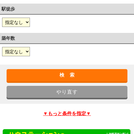
駅徒歩
築年数
▼もっと条件を指定▼