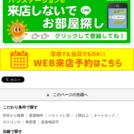
このページの先頭へ
こだわり条件で探す
学区から検索
新築物件
バストイレ別
２階以上
オートロック
ガスコンロ
角部屋
楽器相談可
沿線で探す