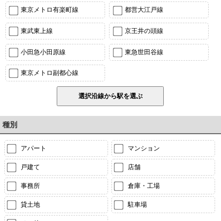
東京メトロ有楽町線
都営大江戸線
東武東上線
京王井の頭線
小田急小田原線
東急世田谷線
東京メトロ副都心線
種別
アパート
マンション
戸建て
店舗
事務所
倉庫・工場
貸土地
駐車場