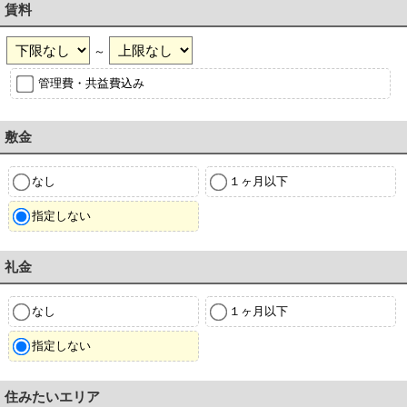
賃料
～
管理費・共益費込み
敷金
なし
１ヶ月以下
指定しない
礼金
なし
１ヶ月以下
指定しない
住みたいエリア