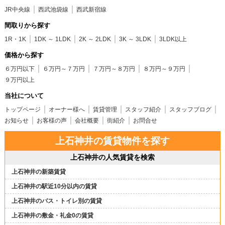
JR中央線
西武池袋線
西武新宿線
間取りから探す
1R・1K
1DK ～ 1LDK
2K ～ 2LDK
3K ～ 3LDK
3LDK以上
価格から探す
６万円以下
６万円～７万円
７万円～８万円
８万円～９万円
９万円以上
当社について
トップページ
オーナー様へ
賃貸管理
スタッフ紹介
スタッフブログ
お知らせ
お客様の声
会社概要
街紹介
お問合せ
上石神井の賃貸物件を探す
上石神井の人気賃貸を検索
上石神井の新築賃貸
上石神井の駅近10分以内の賃貸
上石神井のバス・トイレ別の賃貸
上石神井の敷金・礼金0の賃貸