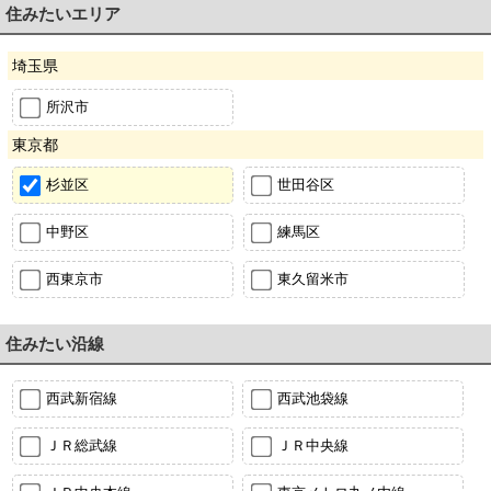
住みたいエリア
埼玉県
所沢市
東京都
杉並区
世田谷区
中野区
練馬区
西東京市
東久留米市
住みたい沿線
西武新宿線
西武池袋線
ＪＲ総武線
ＪＲ中央線