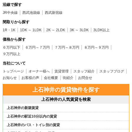
沿線で探す
JR中央線
西武池袋線
西武新宿線
間取りから探す
1R・1K
1DK ～ 1LDK
2K ～ 2LDK
3K ～ 3LDK
3LDK以上
価格から探す
６万円以下
６万円～７万円
７万円～８万円
８万円～９万円
９万円以上
当社について
トップページ
オーナー様へ
賃貸管理
スタッフ紹介
スタッフブログ
お知らせ
お客様の声
会社概要
街紹介
お問合せ
上石神井の賃貸物件を探す
上石神井の人気賃貸を検索
上石神井の新築賃貸
上石神井の駅近10分以内の賃貸
上石神井のバス・トイレ別の賃貸