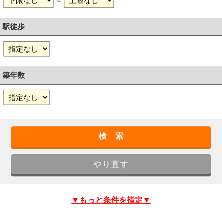
～
駅徒歩
築年数
▼もっと条件を指定▼