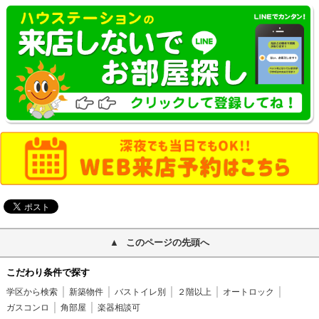
このページの先頭へ
こだわり条件で探す
学区から検索
新築物件
バストイレ別
２階以上
オートロック
ガスコンロ
角部屋
楽器相談可