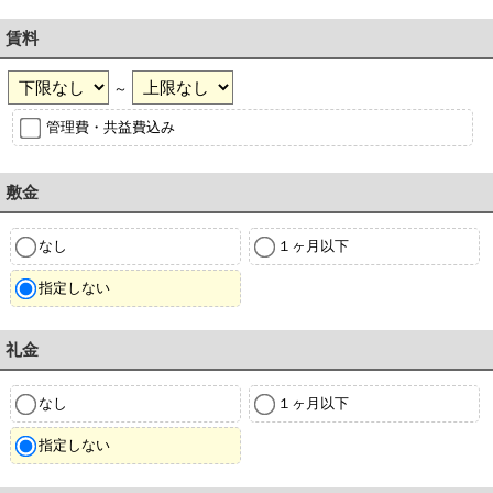
賃料
～
管理費・共益費込み
敷金
なし
１ヶ月以下
指定しない
礼金
なし
１ヶ月以下
指定しない