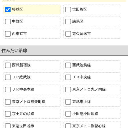
杉並区
世田谷区
中野区
練馬区
西東京市
東久留米市
住みたい沿線
西武新宿線
西武池袋線
ＪＲ総武線
ＪＲ中央線
ＪＲ中央本線
東京メトロ丸ノ内線
東京メトロ有楽町線
東武東上線
京王井の頭線
小田急小田原線
東急世田谷線
東京メトロ副都心線