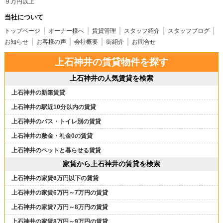
９万円以上
当社について
トップページ
オーナー様へ
賃貸管理
スタッフ紹介
スタッフブログ
お知らせ
お客様の声
会社概要
街紹介
お問合せ
上石神井の賃貸物件を探す
上石神井の人気賃貸を検索
上石神井の新築賃貸
上石神井の駅近10分以内の賃貸
上石神井のバス・トイレ別の賃貸
上石神井の敷金・礼金0の賃貸
上石神井のペットと暮らせる賃貸
家賃から上石神井の賃貸を検索
上石神井の家賃6万円以下の賃貸
上石神井の家賃6万円～7万円の賃貸
上石神井の家賃7万円～8万円の賃貸
上石神井の家賃8万円～9万円の賃貸