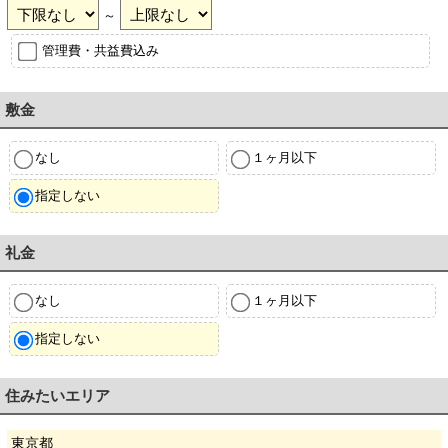
～
管理費・共益費込み
敷金
なし
１ヶ月以下
指定しない
礼金
なし
１ヶ月以下
指定しない
住みたいエリア
東京都