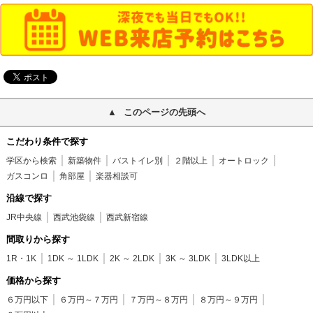
このページの先頭へ
こだわり条件で探す
学区から検索
新築物件
バストイレ別
２階以上
オートロック
ガスコンロ
角部屋
楽器相談可
沿線で探す
JR中央線
西武池袋線
西武新宿線
間取りから探す
1R・1K
1DK ～ 1LDK
2K ～ 2LDK
3K ～ 3LDK
3LDK以上
価格から探す
６万円以下
６万円～７万円
７万円～８万円
８万円～９万円