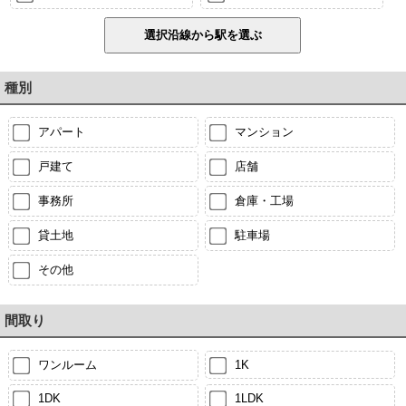
種別
アパート
マンション
戸建て
店舗
事務所
倉庫・工場
貸土地
駐車場
その他
間取り
ワンルーム
1K
1DK
1LDK