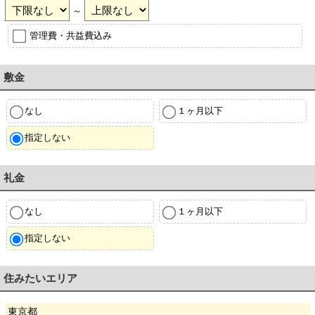
～
管理費・共益費込み
敷金
なし
１ヶ月以下
指定しない
礼金
なし
１ヶ月以下
指定しない
住みたいエリア
東京都