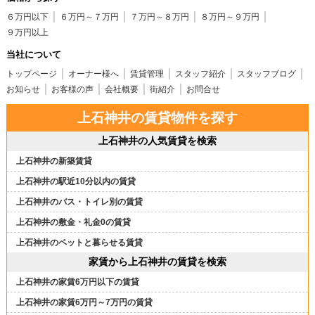
６万円以下
６万円～７万円
７万円～８万円
８万円～９万円
９万円以上
当社について
トップページ
オーナー様へ
賃貸管理
スタッフ紹介
スタッフブログ
お知らせ
お客様の声
会社概要
街紹介
お問合せ
上石神井の賃貸物件を探す
上石神井の人気賃貸を検索
上石神井の新築賃貸
上石神井の駅近10分以内の賃貸
上石神井のバス・トイレ別の賃貸
上石神井の敷金・礼金0の賃貸
上石神井のペットと暮らせる賃貸
家賃から上石神井の賃貸を検索
上石神井の家賃6万円以下の賃貸
上石神井の家賃6万円～7万円の賃貸