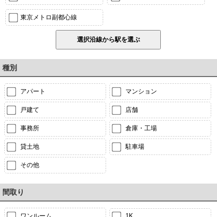
東京メトロ副都心線
種別
アパート
マンション
戸建て
店舗
事務所
倉庫・工場
貸土地
駐車場
その他
間取り
ワンルーム
1K