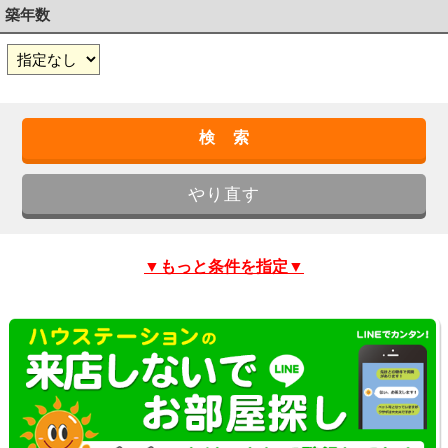
築年数
▼もっと条件を指定▼