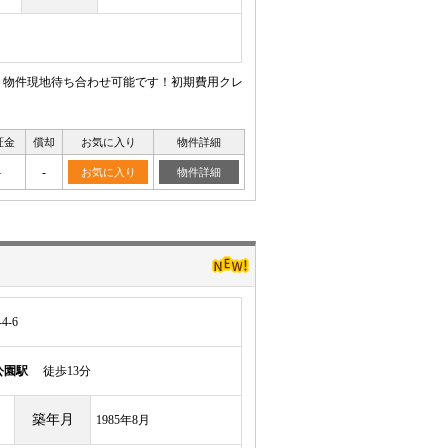
！物件現地待ち合わせ可能です！初期費用クレ
証金
償却
お気に入り
物件詳細
-
-
お気に入り
物件詳細
-6
公園駅
徒歩13分
築年月
1985年8月