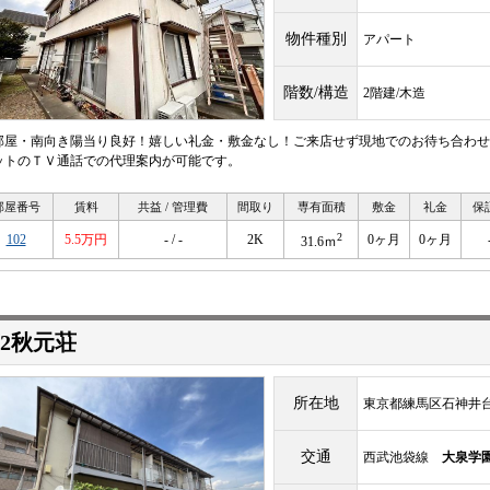
物件種別
アパート
階数/構造
2階建/木造
部屋・南向き陽当り良好！嬉しい礼金・敷金なし！ご来店せず現地でのお待ち合わせ
ットのＴＶ通話での代理案内が可能です。
部屋番号
賃料
共益 / 管理費
間取り
専有面積
敷金
礼金
保
2
102
5.5万円
- / -
2K
0ヶ月
0ヶ月
31.6ｍ
2秋元荘
所在地
東京都練馬区石神井台
交通
西武池袋線
大泉学