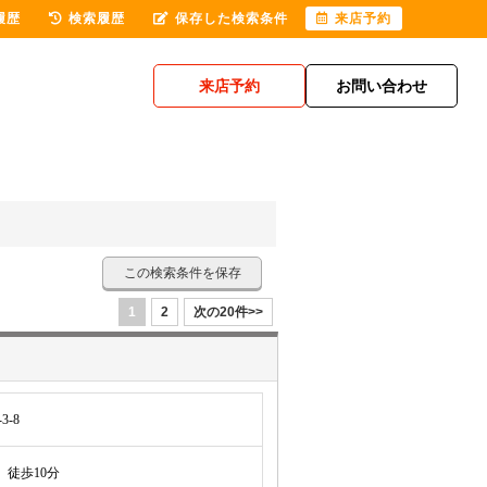
履歴
検索履歴
保存した検索条件
来店予約
来店予約
お問い合わせ
この検索条件を保存
1
2
次の20件>>
-8
徒歩10分