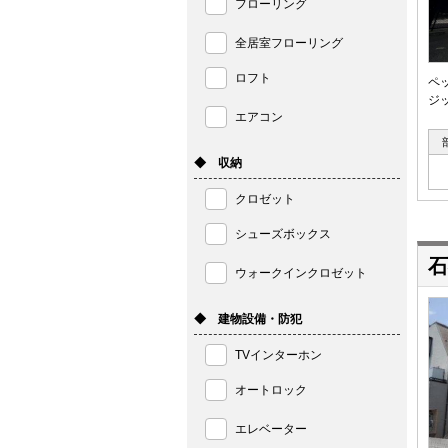
フローリング
全居室フローリング
ロフト
ペ
ジ
エアコン
◆ 収納
クロゼット
シューズボックス
石
ウォークインクロゼット
◆ 建物設備・防犯
TVインターホン
オートロック
エレベーター