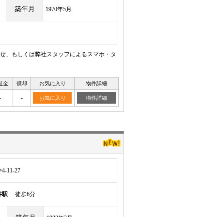
築年月
1970年5月
せ、もしくは弊社スタッフによるスマホ・タ
証金
償却
お気に入り
物件詳細
-
-
お気に入り
物件詳細
11-27
井駅
徒歩6分