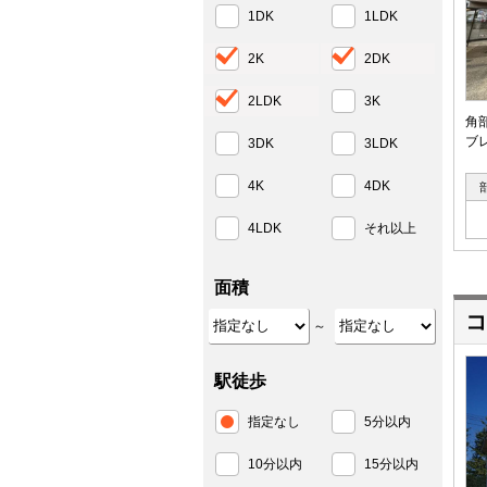
1DK
1LDK
2K
2DK
2LDK
3K
角
ブ
3DK
3LDK
4K
4DK
4LDK
それ以上
面積
コ
～
駅徒歩
指定なし
5分以内
10分以内
15分以内