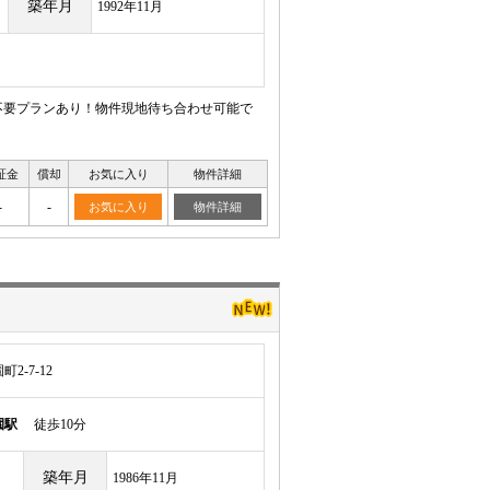
築年月
1992年11月
不要プランあり！物件現地待ち合わせ可能で
証金
償却
お気に入り
物件詳細
-
-
お気に入り
物件詳細
-7-12
園駅
徒歩10分
築年月
1986年11月