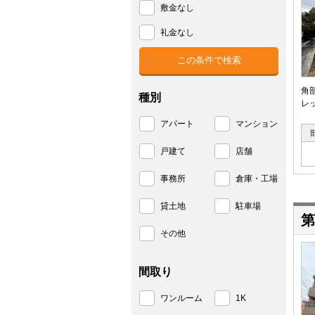
敷金なし
礼金なし
角
種別
レ
アパート
マンション
戸建て
店舗
事務所
倉庫・工場
貸土地
駐車場
第
その他
間取り
ワンルーム
1K