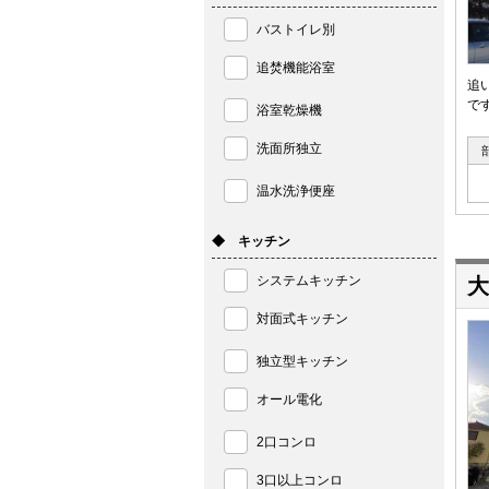
バストイレ別
追焚機能浴室
追
で
浴室乾燥機
洗面所独立
温水洗浄便座
◆ キッチン
システムキッチン
大
対面式キッチン
独立型キッチン
オール電化
2口コンロ
3口以上コンロ