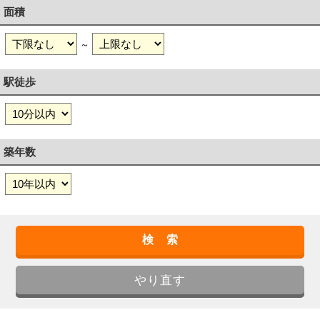
面積
～
駅徒歩
築年数