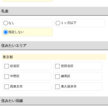
礼金
なし
１ヶ月以下
指定しない
住みたいエリア
東京都
杉並区
世田谷区
中野区
練馬区
西東京市
東久留米市
住みたい沿線