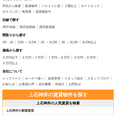
学区から検索
新築物件
バストイレ別
２階以上
オートロック
ガスコンロ
角部屋
楽器相談可
沿線で探す
JR中央線
西武池袋線
西武新宿線
間取りから探す
1R・1K
1DK ～ 1LDK
2K ～ 2LDK
3K ～ 3LDK
3LDK以上
価格から探す
６万円以下
６万円～７万円
７万円～８万円
８万円～９万円
９万円以上
当社について
トップページ
オーナー様へ
賃貸管理
スタッフ紹介
スタッフブログ
お知らせ
お客様の声
会社概要
街紹介
お問合せ
上石神井の賃貸物件を探す
上石神井の人気賃貸を検索
上石神井の新築賃貸