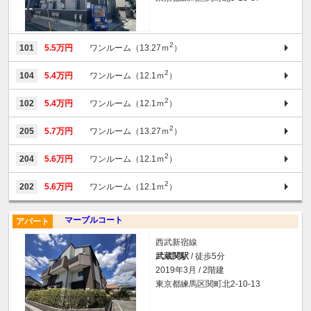
2
101
5.5万円
ワンルーム（13.27ｍ
）
2
104
5.4万円
ワンルーム（12.1ｍ
）
2
102
5.4万円
ワンルーム（12.1ｍ
）
2
205
5.7万円
ワンルーム（13.27ｍ
）
2
204
5.6万円
ワンルーム（12.1ｍ
）
2
202
5.6万円
ワンルーム（12.1ｍ
）
マーブルコート
アパート
西武新宿線
武蔵関駅
/ 徒歩5分
2019年3月 / 2階建
東京都練馬区関町北2-10-13