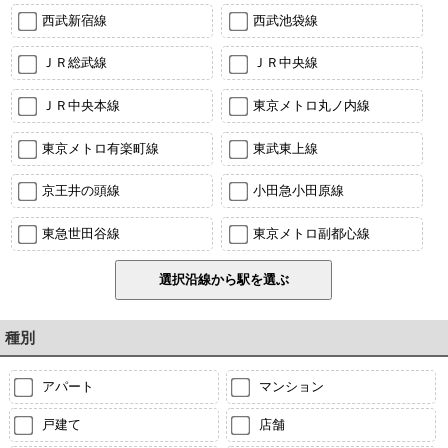
西武新宿線
西武池袋線
ＪＲ総武線
ＪＲ中央線
ＪＲ中央本線
東京メトロ丸ノ内線
東京メトロ有楽町線
東武東上線
京王井の頭線
小田急小田原線
東急世田谷線
東京メトロ副都心線
種別
アパート
マンション
戸建て
店舗