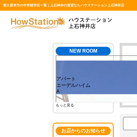
東久留米市の中学校学区一覧｜上石神井の賃貸ならハウステーション上石神井店
NEW ROOM
※
もっと見る
お店からのお知らせ