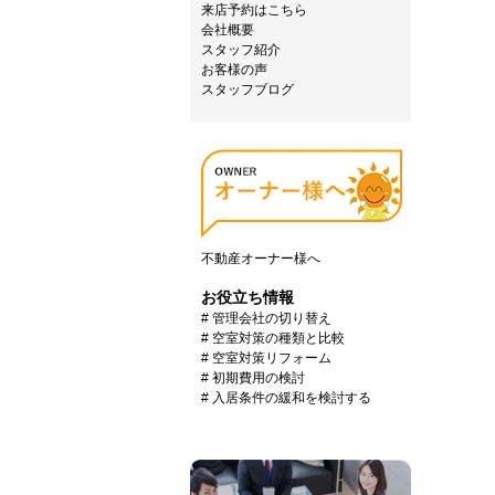
来店予約はこちら
会社概要
スタッフ紹介
お客様の声
スタッフブログ
不動産オーナー様へ
お役立ち情報
# 管理会社の切り替え
# 空室対策の種類と比較
# 空室対策リフォーム
# 初期費用の検討
# 入居条件の緩和を検討する