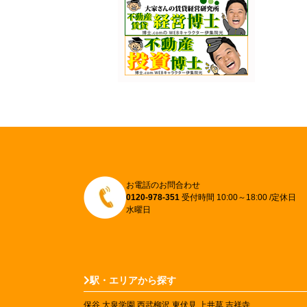
お電話のお問合わせ
0120-978-351
受付時間 10:00～18:00 /定休日
水曜日
駅・エリアから探す
保谷
大泉学園
西武柳沢
東伏見
上井草
吉祥寺