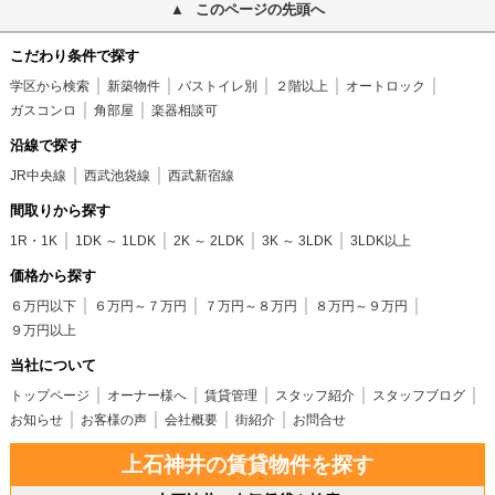
このページの先頭へ
こだわり条件で探す
学区から検索
新築物件
バストイレ別
２階以上
オートロック
ガスコンロ
角部屋
楽器相談可
沿線で探す
JR中央線
西武池袋線
西武新宿線
間取りから探す
1R・1K
1DK ～ 1LDK
2K ～ 2LDK
3K ～ 3LDK
3LDK以上
価格から探す
６万円以下
６万円～７万円
７万円～８万円
８万円～９万円
９万円以上
当社について
トップページ
オーナー様へ
賃貸管理
スタッフ紹介
スタッフブログ
お知らせ
お客様の声
会社概要
街紹介
お問合せ
上石神井の賃貸物件を探す