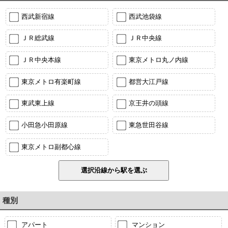
西武新宿線
西武池袋線
ＪＲ総武線
ＪＲ中央線
ＪＲ中央本線
東京メトロ丸ノ内線
東京メトロ有楽町線
都営大江戸線
東武東上線
京王井の頭線
小田急小田原線
東急世田谷線
東京メトロ副都心線
種別
アパート
マンション