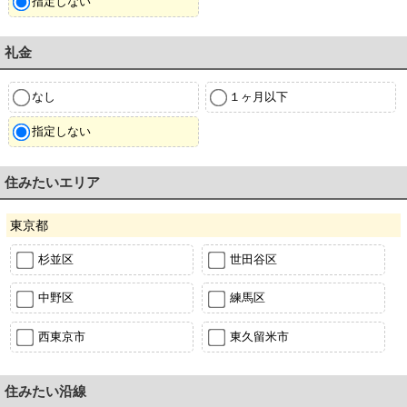
指定しない
礼金
なし
１ヶ月以下
指定しない
住みたいエリア
東京都
杉並区
世田谷区
中野区
練馬区
西東京市
東久留米市
住みたい沿線