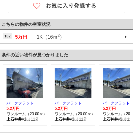
こちらの物件の空室状況
2
102
5万円
1K（16ｍ
）
条件の近い物件が見つかりました
パークフラット
パークフラット
パークフラット
5.2万円
5.2万円
5.2万円
ワンルーム（20.00㎡）
ワンルーム（20.00㎡）
ワンルーム（20.
上石神井
/徒歩11分
上石神井
/徒歩11分
上石神井
/徒歩11