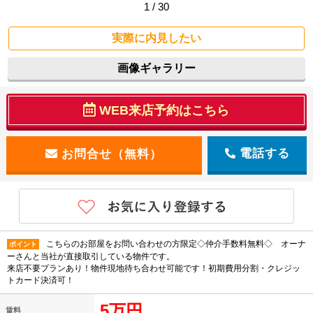
1 / 30
実際に内見したい
画像ギャラリー
WEB来店予約はこちら
電話する
こちらのお部屋をお問い合わせの方限定◇仲介手数料無料◇ オーナ
ポイント
ーさんと当社が直接取引している物件です。
来店不要プランあり！物件現地待ち合わせ可能です！初期費用分割・クレジッ
トカード決済可！
5万円
賃料