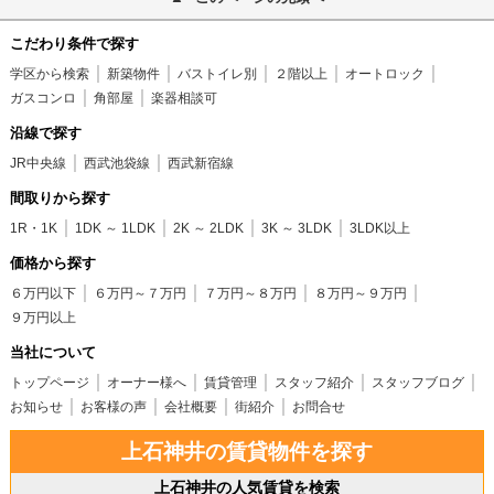
こだわり条件で探す
学区から検索
新築物件
バストイレ別
２階以上
オートロック
ガスコンロ
角部屋
楽器相談可
沿線で探す
JR中央線
西武池袋線
西武新宿線
間取りから探す
1R・1K
1DK ～ 1LDK
2K ～ 2LDK
3K ～ 3LDK
3LDK以上
価格から探す
６万円以下
６万円～７万円
７万円～８万円
８万円～９万円
９万円以上
当社について
トップページ
オーナー様へ
賃貸管理
スタッフ紹介
スタッフブログ
お知らせ
お客様の声
会社概要
街紹介
お問合せ
上石神井の賃貸物件を探す
上石神井の人気賃貸を検索