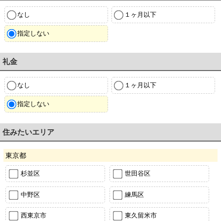
なし
１ヶ月以下
指定しない
礼金
なし
１ヶ月以下
指定しない
住みたいエリア
東京都
杉並区
世田谷区
中野区
練馬区
西東京市
東久留米市