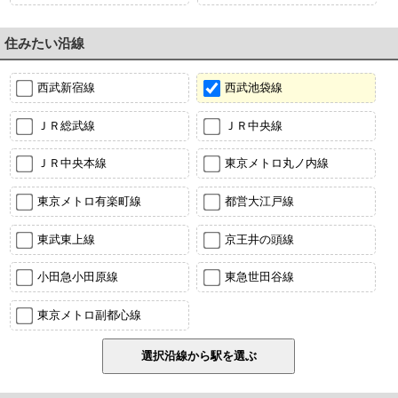
住みたい沿線
西武新宿線
西武池袋線
ＪＲ総武線
ＪＲ中央線
ＪＲ中央本線
東京メトロ丸ノ内線
東京メトロ有楽町線
都営大江戸線
東武東上線
京王井の頭線
小田急小田原線
東急世田谷線
東京メトロ副都心線