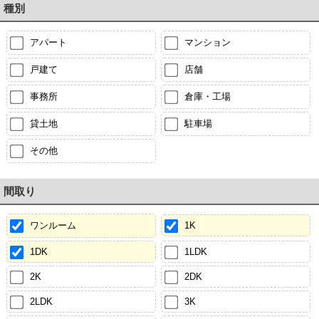
種別
アパート
マンション
戸建て
店舗
事務所
倉庫・工場
貸土地
駐車場
その他
間取り
ワンルーム
1K
1DK
1LDK
2K
2DK
2LDK
3K