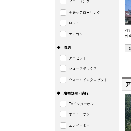
フローリング
全居室フローリング
ロフト
嬉
エアコン
件
◆ 収納
クロゼット
シューズボックス
ウォークインクロゼット
ア
◆ 建物設備・防犯
TVインターホン
オートロック
エレベーター