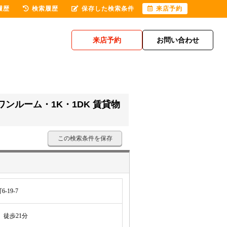
履歴
検索履歴
保存した検索条件
来店予約
来店予約
お問い合わせ
ンルーム・1K・1DK 賃貸物
この検索条件を保存
19-7
徒歩21分