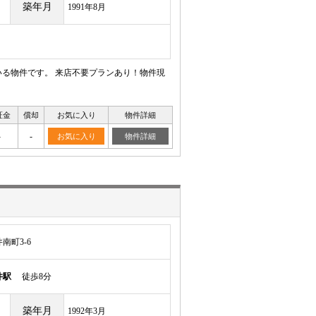
築年月
1991年8月
る物件です。 来店不要プランあり！物件現
証金
償却
お気に入り
物件詳細
-
-
お気に入り
物件詳細
南町3-6
井駅
徒歩8分
築年月
1992年3月