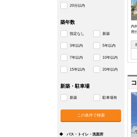
20分以内
築年数
内
用
指定なし
新築
3年以内
5年以内
7年以内
10年以内
15年以内
20年以内
コ
新築・駐車場
新築
駐車場有
◆ バス・トイレ・洗面所