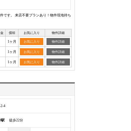
件です。 来店不要プランあり！物件現地待ち
証金
償却
お気に入り
物件詳細
1ヶ月
お気に入り
物件詳細
1ヶ月
お気に入り
物件詳細
1ヶ月
お気に入り
物件詳細
-4
井駅
徒歩22分