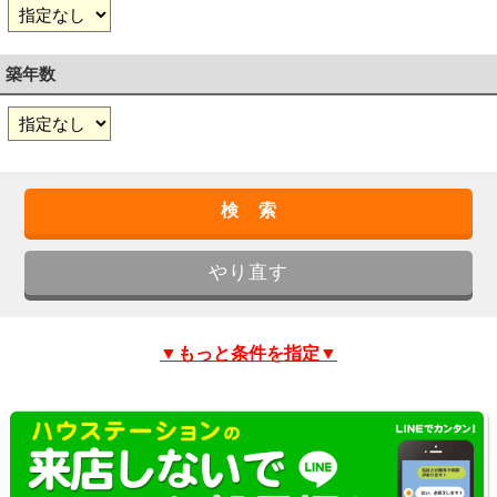
築年数
▼もっと条件を指定▼