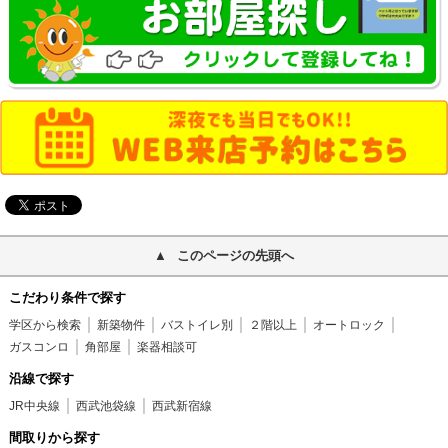
このページの先頭へ
こだわり条件で探す
学区から検索
新築物件
バストイレ別
２階以上
オートロック
ガスコンロ
角部屋
楽器相談可
沿線で探す
JR中央線
西武池袋線
西武新宿線
間取りから探す