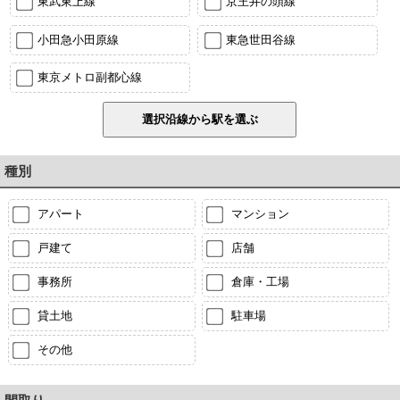
東武東上線
京王井の頭線
小田急小田原線
東急世田谷線
東京メトロ副都心線
種別
アパート
マンション
戸建て
店舗
事務所
倉庫・工場
貸土地
駐車場
その他