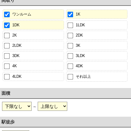
間取り
ワンルーム
1K
1DK
1LDK
2K
2DK
2LDK
3K
3DK
3LDK
4K
4DK
4LDK
それ以上
面積
～
駅徒歩