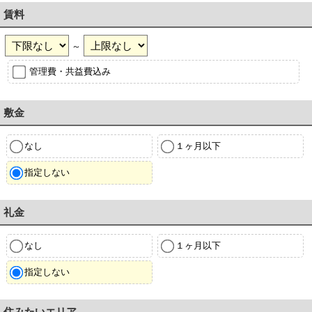
賃料
～
管理費・共益費込み
敷金
なし
１ヶ月以下
指定しない
礼金
なし
１ヶ月以下
指定しない
住みたいエリア