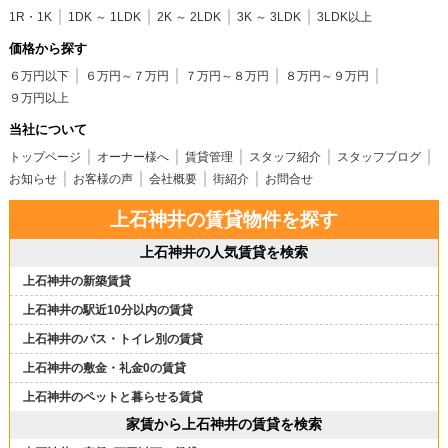
1R・1K
1DK ～ 1LDK
2K ～ 2LDK
3K ～ 3LDK
3LDK以上
価格から探す
６万円以下
６万円～７万円
７万円～８万円
８万円～９万円
９万円以上
当社について
トップページ
オーナー様へ
賃貸管理
スタッフ紹介
スタッフブログ
お知らせ
お客様の声
会社概要
街紹介
お問合せ
上石神井の賃貸物件を探す
上石神井の人気賃貸を検索
上石神井の新築賃貸
上石神井の駅近10分以内の賃貸
上石神井のバス・トイレ別の賃貸
上石神井の敷金・礼金0の賃貸
上石神井のペットと暮らせる賃貸
家賃から上石神井の賃貸を検索