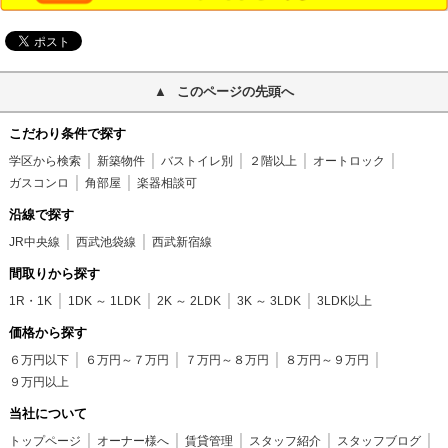
このページの先頭へ
こだわり条件で探す
学区から検索
新築物件
バストイレ別
２階以上
オートロック
ガスコンロ
角部屋
楽器相談可
沿線で探す
JR中央線
西武池袋線
西武新宿線
間取りから探す
1R・1K
1DK ～ 1LDK
2K ～ 2LDK
3K ～ 3LDK
3LDK以上
価格から探す
６万円以下
６万円～７万円
７万円～８万円
８万円～９万円
９万円以上
当社について
トップページ
オーナー様へ
賃貸管理
スタッフ紹介
スタッフブログ