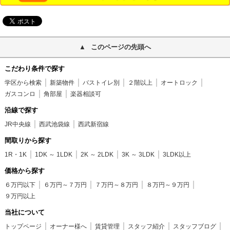
このページの先頭へ
こだわり条件で探す
学区から検索
新築物件
バストイレ別
２階以上
オートロック
ガスコンロ
角部屋
楽器相談可
沿線で探す
JR中央線
西武池袋線
西武新宿線
間取りから探す
1R・1K
1DK ～ 1LDK
2K ～ 2LDK
3K ～ 3LDK
3LDK以上
価格から探す
６万円以下
６万円～７万円
７万円～８万円
８万円～９万円
９万円以上
当社について
トップページ
オーナー様へ
賃貸管理
スタッフ紹介
スタッフブログ