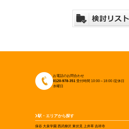
お電話のお問合わせ
0120-978-351
受付時間 10:00～18:00 /定休日
水曜日
駅・エリアから探す
保谷
大泉学園
西武柳沢
東伏見
上井草
吉祥寺