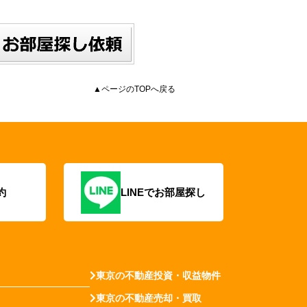
▲ページのTOPへ戻る
約
LINEでお部屋探し
東京の不動産投資・収益物件
東京の不動産売却・買取