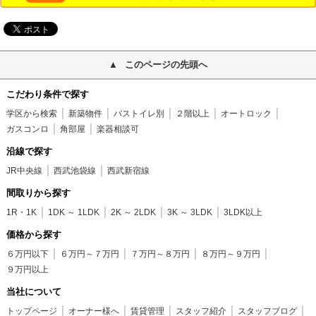
このページの先頭へ
こだわり条件で探す
学区から検索
新築物件
バストイレ別
２階以上
オートロック
ガスコンロ
角部屋
楽器相談可
沿線で探す
JR中央線
西武池袋線
西武新宿線
間取りから探す
1R・1K
1DK ～ 1LDK
2K ～ 2LDK
3K ～ 3LDK
3LDK以上
価格から探す
６万円以下
６万円～７万円
７万円～８万円
８万円～９万円
９万円以上
当社について
トップページ
オーナー様へ
賃貸管理
スタッフ紹介
スタッフブログ