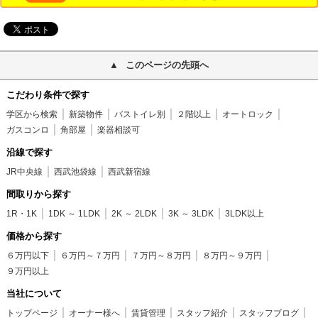
このページの先頭へ
こだわり条件で探す
学区から検索
新築物件
バストイレ別
２階以上
オートロック
ガスコンロ
角部屋
楽器相談可
沿線で探す
JR中央線
西武池袋線
西武新宿線
間取りから探す
1R・1K
1DK ～ 1LDK
2K ～ 2LDK
3K ～ 3LDK
3LDK以上
価格から探す
６万円以下
６万円～７万円
７万円～８万円
８万円～９万円
９万円以上
当社について
トップページ
オーナー様へ
賃貸管理
スタッフ紹介
スタッフブログ